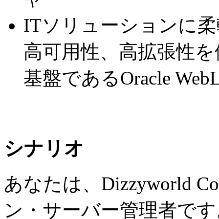
ITソリューションに
高可用性、高拡張性を
基盤であるOracle WebLog
シナリオ
あなたは、Dizzyworld C
ン・サーバー管理者です。 これ