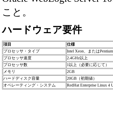
こと。
ハードウェア要件
項目
仕様
プロセッサ・タイプ
Intel Xeon、またはPentium
プロセッサ速度
2.4GHz以上
プロセッサ数
1以上（必要に応じて）
メモリ
2GB
ハードディスク容量
20GB（初期値）
オペレーティング・システム
RedHat Enterprise Linux 4 