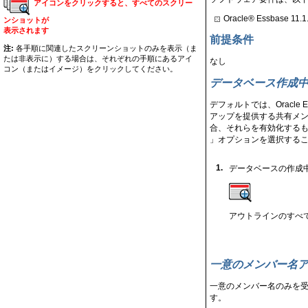
アイコンをクリックすると、すべてのスクリー
Oracle® Essbase 11.1
ンショットが
表示されます
前提条件
注:
各手順に関連したスクリーンショットのみを表示（ま
たは非表示に）する場合は、それぞれの手順にあるアイ
なし
コン（またはイメージ）をクリックしてください。
データベース作成
デフォルトでは、Oracl
アップを提供する共有メンバ
合、それらを有効化するも
」オプションを選択する
1.
データベースの作成
アウトラインのすべ
一意のメンバー名
一意のメンバー名のみを
す。