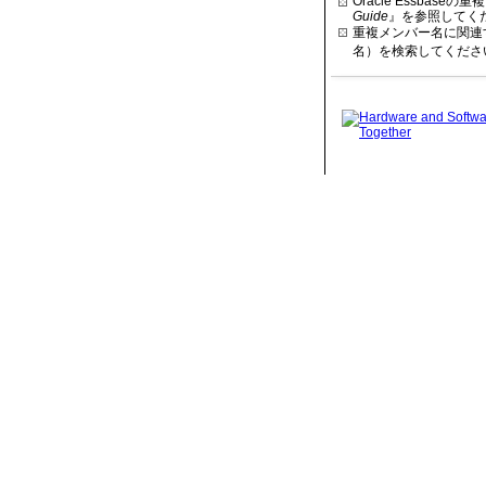
Oracle Essba
Guide
』を参照してく
重複メンバー名に関連
名）を検索してくださ