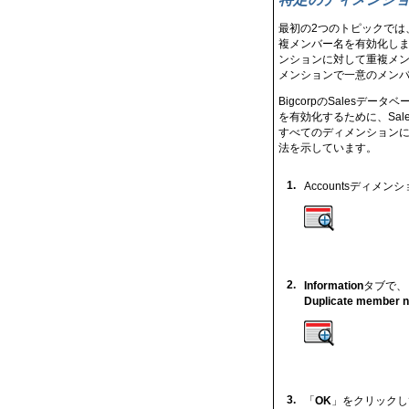
最初の2つのトピックでは
複メンバー名を有効化し
ンションに対して重複メン
メンションで一意のメン
BigcorpのSalesデー
を有効化するために、Sale
すべてのディメンションに
法を示しています。
1.
Accountsディメ
2.
Information
タブで、
Duplicate member n
3.
「
OK
」をクリックして