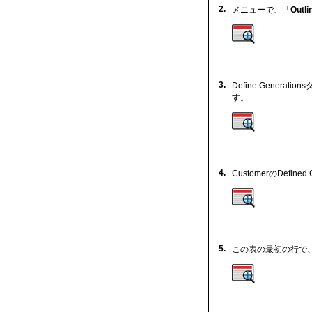
2.
メニューで、「
Outli
3.
Define Gener
す。
4.
CustomerのDefin
5.
この表の最初の行で