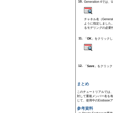
10.
Generation 4では、
チャネル名（Gener
ように指定しました。
るモデリングの必要
11.
「
OK
」をクリックして、
12.
「
Save
」をクリック
まとめ
このチュートリアルでは、
対して重複メンバー名を有
じて、使用中のEssbas
参考資料