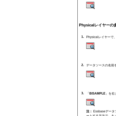
Physicalレイヤ
1.
Physicalレイヤ
2.
データソースの名前
3.
「
BISAMPLE
」を右
注：
Essbaseデータ
ートする方法で、キュ