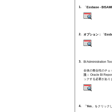
1.
「
Essbase - BISAM
2.
オプション：
「
Essb
3.
BI Administratio
全体の整合性のチェ
注：
Oracle BI 
ックする必要があり
4.
「
Yes
」をクリック