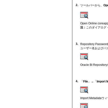
2.
ツールバーから、
Ope
Open Online co
注：
このダイアログ
3.
Repository Pass
ユーザー名およびパ
Oracle BI Repo
4.
「
File
」→「
Import 
Import Metadat