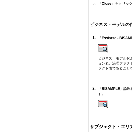
3.
「
Close
」をクリッ
ビジネス・モデルの
1.
「
Essbase - BISAM
ビジネス・モデルお
ョン表、論理ファクト
ァクト表であること
2.
「
BISAMPLE
」論理
す。
サブジェクト・エリ