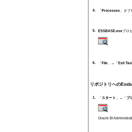
4.
「
Processes
」タブ
5.
ESSBASE.exe
プロ
6.
「
File
」→「
Exit Ta
リポジトリへのEss
1.
「
スタート
」→「
プ
Oracle BI Admin