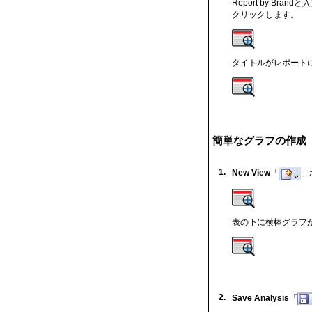
Report by Bran
クリックします。
タイトルがレポート
簡単なグラフの作成
1.
New View
「
」
表の下に横棒グラフ
2.
Save Analysis
「