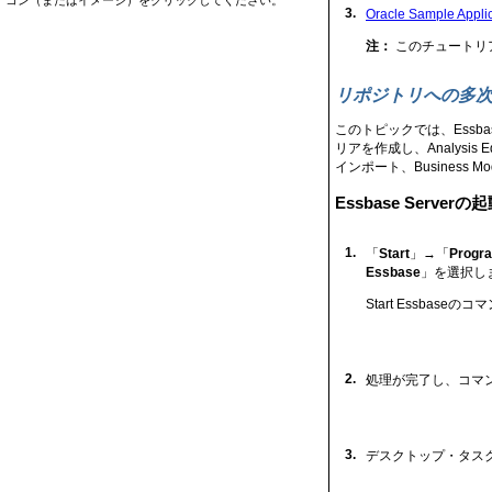
3.
Oracle Sample Applic
注：
このチュートリアルでは
リポジトリへの多
このトピックでは、Essb
リアを作成し、Analysis E
インポート、Business M
Essbase Serverの
1.
「
Start
」→「
Progr
Essbase
」を選択し
Start Essbas
2.
処理が完了し、コマ
3.
デスクトップ・タス