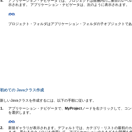
5.
アプリケーション・ナビゲータでは、プロジェクトは階層内の二番目のレベル
示されます。 アプリケーション・ナビゲータは、次のように表示されます。
プロジェクト・フォルダはアプリケーション・フォルダの子オブジェクトであ
初めての Javaクラス作成
新しいJavaクラスを作成するには、以下の手順に従います。
1.
アプリケーション・ナビゲータで、
MyProject
ノードを右クリックして、コン
を選択します。
2.
新規ギャラリが表示されます。デフォルトでは、カテゴリ・リストの最初のカテゴ