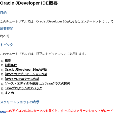
Oracle JDeveloper IDE概要
目的
このチュートリアルでは、Oracle JDeveloper 10gのおもなコンポーネ
所要時間
約20分
トピック
このチュートリアルでは、以下のトピックについて説明します。
概要
前提条件
Oracle JDeveloper 10gの起動
初めてのアプリケーション作成
初めてのJavaクラス作成
ソース・エディタを使用した Javaクラスの開発
Javaプログラムのデバッグ
まとめ
スクリーンショットの表示
このアイコンの上にカーソルを置くと、す べてのスクリーンショットがロー