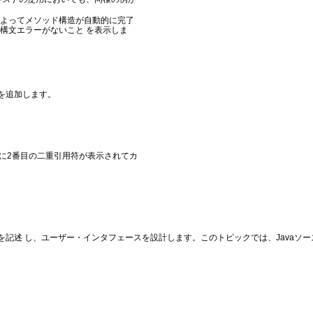
eloperによってメソッド構造が自動的に完了
構文エラーがないこと を表示しま
を追加します。
自動的に2番目の二重引用符が表示されてカ
記述 し、ユーザー・インタフェースを設計します。このトピックでは、Javaソ