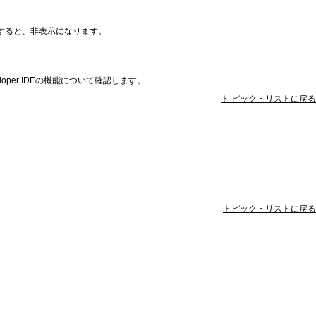
すると、非表示になります。
per IDEの機能について確認します。
ト ピック・リストに戻る
トピック・リストに戻る