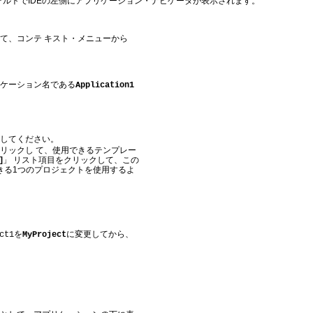
は、デフォルトでIDEの左側にアプリケーション・ナビゲータが表示されます。
て、コンテ キスト・メニューから
ケーション名である
Application1
してください。
リックし て、使用できるテンプレー
]
」 リスト項目をクリックして、この
スできる1つのプロジェクトを使用するよ
を
に変更してから、
ct1
MyProject