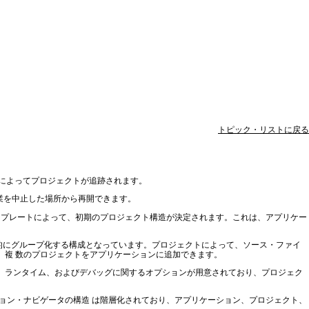
トピック・リストに戻る
ンによってプロジェクトが追跡されます。
、作業を中止した場所から再開できます。
ン・テンプレートによって、初期のプロジェクト構造が決定されます。これは、アプリケー
イルを論理的にグループ化する構成となっています。プロジェクトによって、ソース・ファイ
、複 数のプロジェクトをアプリケーションに追加できます。
、ランタイム、およびデバッグに関するオプションが用意されており、プロジェク
ケーション・ナビゲータの構造 は階層化されており、アプリケーション、プロジェクト、