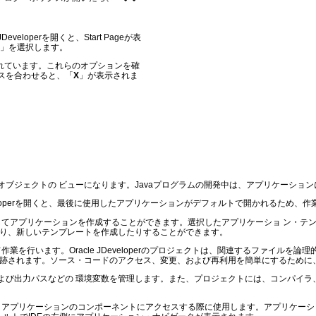
eveloperを開くと、Start Pageが表
」を選択します。
用意されています。これらのオプションを確
マウスを合わせると、「
X
」が表示されま
ブジェクトの ビューになります。Javaプログラムの開発中は、アプリケーショ
Developerを開くと、最後に使用したアプリケーションがデフォルトで開かれるため
ートを使用してアプリケーションを作成することができます。選択したアプリケーショ 
たり、新しいテンプレートを作成したりすることができます。
用して作業を行います。Oracle JDeveloperのプロジェクトは、関連するファ
追跡されます。ソース・コードのアクセス、変更、および再利用を簡単にするために
よび出力パスなどの 環境変数を管理します。また、プロジェクトには、コンパイラ
ドウであり、アプリケーションのコンポーネントにアクセスする際に使用します。アプリ