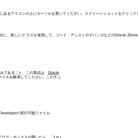
順にあるアイコンの上にカーソルを置いてください。スクリーンショットをクリック
新しいク ラスを使用して、コード・アシストやデバッガなどのOracle JDevelo
トール済みであること。この製品は、
Oracle
ァイルを解凍してください。このチュ
Developerの実行可能ファイル
ダイアログ・ボックスが開いたら、「
いい