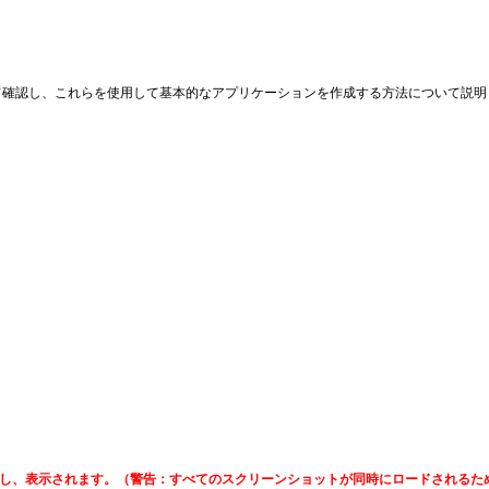
ントについて確認し、これらを使用して基本的なアプリケーションを作成する方法について説
ドし、表示されます。（警告：すべてのスクリーンショットが同時にロードされるた