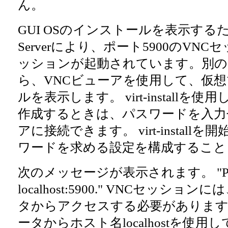
ん。
GUI OSのインストールを表示するために
Serverにより、ポート5900のVNC
ッションが起動されています。別の
ら、VNCビューアを使用して、仮
ルを表示します。 virt-installを
作成するときは、パスワードを入力
アに接続できます。 virt-install
ワードを求める設定を構成すること
次のメッセージが表示されます。 "Please 
localhost:5900." VNCセッシ
タからアクセスする必要があります
ータからホスト名localhostを使