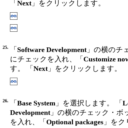
「
Next
」をクリックします。
25.
「
Software Development
」の横のチ
にチェックを入れ、「
Customize no
す。 「
Next
」をクリックします。
26.
「
Base System
」を選択します。 「
L
Development
」の横のチェック・ボ
を入れ、「
Optional packages
」をク