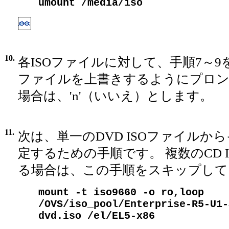
umount /media/iso
10.
各ISOファイルに対して、手順7～
ファイルを上書きするようにプロ
場合は、'n'（いいえ）とします。
11.
次は、単一のDVD ISOファイルか
定するための手順です。 複数のCD 
る場合は、この手順をスキップして
mount -t iso9660 -o ro,loop
/OVS/iso_pool/Enterprise-R5-U1-
dvd.iso /el/EL5-x86