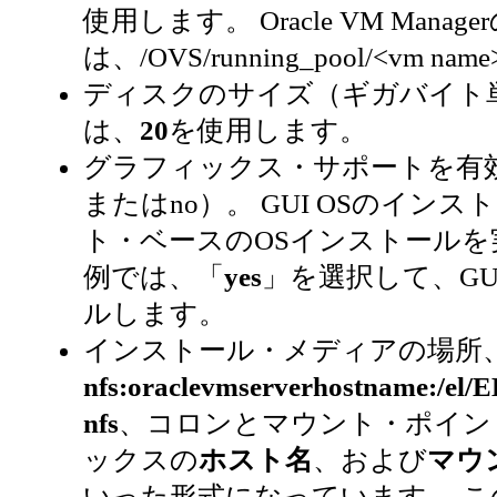
使用します。 Oracle VM Manag
は、/OVS/running_pool/<vm nam
ディスクのサイズ（ギガバイト
は、
20
を使用します。
グラフィックス・サポートを有効
またはno）。 GUI OSのイン
ト・ベースのOSインストールを
例では、「
yes
」を選択して、GU
ルします。
インストール・メディアの場所
nfs:oraclevmserverhostname:/el/
nfs
、コロンとマウント・ポイン
ックスの
ホスト名
、および
マウ
いった形式になっています。 こ