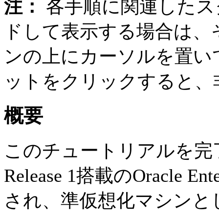
注：
各手順に関連したス
ドして表示する場合は、
ンの上にカーソルを置い
ットをクリックすると、
概要
このチュートリアルを完了すると、
Release 1搭載のOracle E
され、準仮想化マシンと