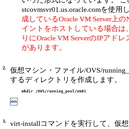
stcovmsvr01.us.oracle.comを
成しているOracle VM Server
イントをホストしている場合は
りにOracle VM ServerのIP
があります。
2.
仮想マシン・ファイル/OVS/running_p
するディレクトリを作成します。
mkdir /OVS/running_pool/vm01
3.
virt-installコマンドを実行して