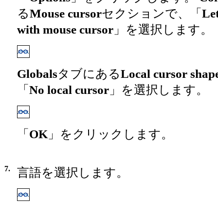
る
Mouse cursor
セクションで、「
Let
with mouse cursor
」を選択します。
Globals
タブにある
Local cursor shap
「
No local cursor
」を選択します。
「
OK
」をクリックします。
7.
言語を選択します。