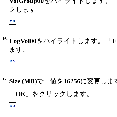
VolGroup00
をハイライトします。 
クします。
16.
LogVol00
をハイライトします。 「
E
ます。
17.
S
ize (MB)
で、値を
16256
に変更しま
「
OK
」をクリックします。