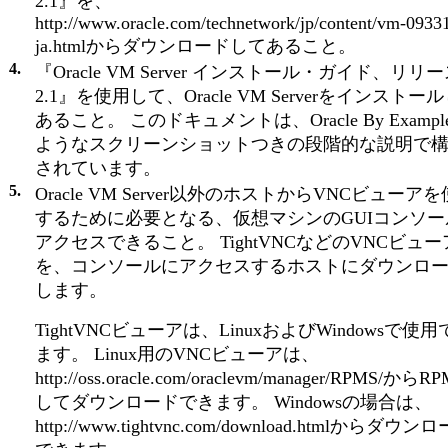
2.1』を、
http://www.oracle.com/technetwork/jp/content/vm-0933
ja.htmlからダウンロードしてあること。
4.
『Oracle VM Server インストール・ガイド、リリ
2.1』を使用して、Oracle VM Serverをインストー
あること。 このドキュメントは、Oracle By Exampl
ようなスクリーンショットつきの段階的な説明で
されています。
5.
Oracle VM Server以外のホストからVNCビューア
するために必要となる、仮想マシンのGUIコンソー
アクセスできること。 TightVNCなどのVNCビュー
を、コンソールにアクセスするホストにダウンロ
します。
TightVNCビューアは、LinuxおよびWindowsで使
ます。 Linux用のVNCビューアは、
http://oss.oracle.com/oraclevm/manager/RPMS/から
してダウンロードできます。 Windowsの場合は、
http://www.tightvnc.com/download.htmlからダウン