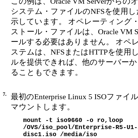
この例は、Oracle VM Server
システム・ファイルのNFSを使用
示しています。 オペレーティング
ストール・ファイルは、Oracle VM 
ールする必要はありません。 オペ
ステムは、NFSまたはHTTPを使用
ルを提供できれば、他のサーバーか
ることもできます。
7.
最初のEnterprise Linux 5 ISOファイ
マウントします。
mount -t iso9660 -o ro,loop
/OVS/iso_pool/Enterprise-R5-U1-
disc1.iso /media/iso