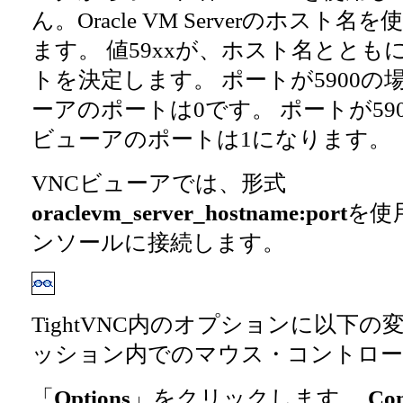
ん。Oracle VM Serverのホスト
ます。 値59xxが、ホスト名とと
トを決定します。 ポートが5900の
ーアのポートは0です。 ポートが59
ビューアのポートは1になります。
VNCビューアでは、形式
oraclevm_server_hostname:port
を使
ンソールに接続します。
TightVNC内のオプションに以下
ッション内でのマウス・コントロー
「
Options
」をクリックします。
Con