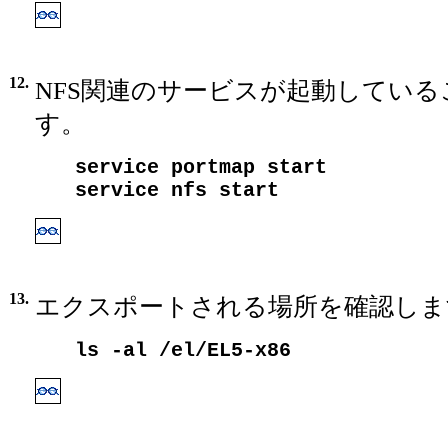
12.
NFS関連のサービスが起動してい
す。
service portmap start
service nfs start
13.
エクスポートされる場所を確認しま
ls -al /el/EL5-x86