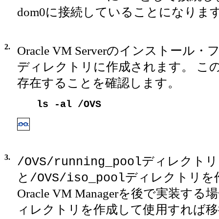
dom0に接続していることになりま
2.
Oracle VM Serverのインストー
ディレクトリに作成されます。 こ
存在することを確認します。
ls -al /OVS
3.
ディレクトリ
/OVS/running_pool
と
ディレクトリを
/OVS/iso_pool
Oracle VM Managerを後で実装
ィレクトリを作成して使用すれば移