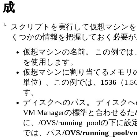
成
1.
スクリプトを実行して仮想マシンを
くつかの情報を把握しておく必要が
仮想マシンの名前。 この例では
を使用します。
仮想マシンに割り当てるメモリ
単位）。この例では、
1536
（1.
す。
ディスクへのパス。 ディスクへのパ
VM Managerの標準と合わせるた
に、/OVS/running_poolの下
では、パス
/OVS/running_pool/v