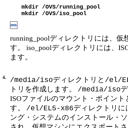
mkdir /OVS/running_pool
mkdir /OVS/iso_pool
running_poolディレクトリには
す。 iso_poolディレクトリには、
ます。
4.
ディレクトリと
/media/iso
/el/E
トリを作成します。
デ
/media/iso
ISOファイルのマウント・ポイン
す。
ディレクトリに
/el/EL5-x86
ング・システムのインストール・ソ
され、仮想マシンにエクスポートさ