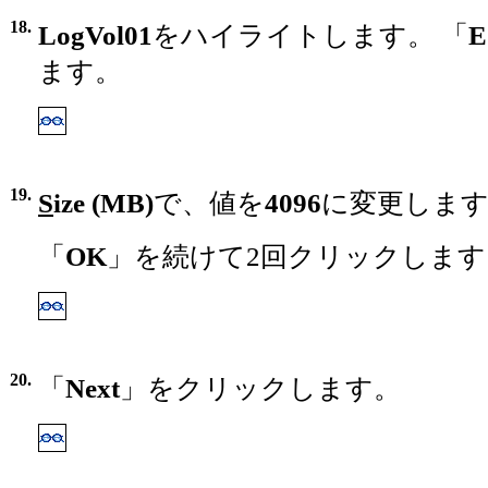
18.
LogVol01
をハイライトします。 「
E
ます。
19.
S
ize (MB)
で、値を
4096
に変更しま
「
OK
」を続けて2回クリックします
20.
「
Next
」をクリックします。