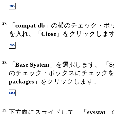
27.
「
compat-db
」の横のチェック・ボ
を入れ、「
Close
」をクリックしま
28.
「
Base System
」を選択します。 「
S
のチェック・ボックスにチェックを
packages
」をクリックします。
29.
下方向にスライドして、「
sysstat
」