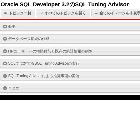
Oracle SQL Developer 3.2のSQL Tuning Advisor
トピック一覧
すべてのトピックを開く
全てのイメージを非表
概要
データベース接続の作成
HRユーザーへの権限付与と既存の統計情報の削除
SQL文に対するSQL Tuning Advisorの実行
SQL Tuning Advisorによる推奨事項の実装
まとめ