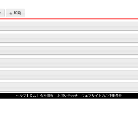
示
印刷
ヘルプ
OLL
会社情報
お問い合わせ
ウェブサイトのご使用条件