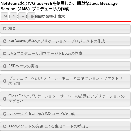
NetBeansおよびGlassFishを使用した、簡単なJava Message
Service（JMS）プロデューサの作成
トピック一覧
すべてのトピックを開く
全てのイメージを非表示
印刷
概要
NetBeansのWebアプリケーション・プロジェクトの作成
JMSプロデューサ用マネージドBeanの作成
JSFページの実装
プロジェクトへのメッセージ・キューとコネクション・ファクトリ
の追加
GlassFishアプリケーション・サーバーの起動とアプリケーションの
デプロイ
マネージドBean内のJMSコードの生成
sendメソッドの変更による生成コードの呼出し