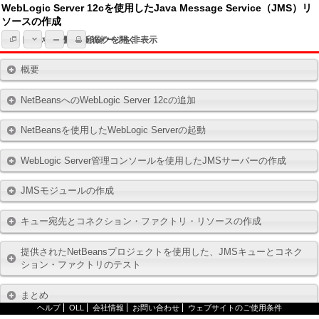
WebLogic Server 12cを使用したJava Message Service（JMS）リ
ソースの作成
トピック一覧
すべてのトピックを開く
全てのイメージを非表示
印刷
概要
NetBeansへのWebLogic Server 12cの追加
NetBeansを使用したWebLogic Serverの起動
WebLogic Server管理コンソールを使用したJMSサーバーの作成
JMSモジュールの作成
キュー宛先とコネクション・ファクトリ・リソースの作成
提供されたNetBeansプロジェクトを使用した、JMSキューとコネク
ション・ファクトリのテスト
まとめ
ヘルプ
OLL
会社情報
お問い合わせ
ウェブサイトのご使用条件