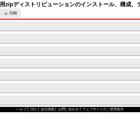
2cの開発者用zipディストリビューションのインストール、構成
印刷
ヘルプ
OLL
会社情報
お問い合わせ
ウェブサイトのご使用条件