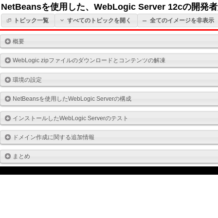
NetBeansを使用した、WebLogic Server 1
トピック一覧
すべてのトピックを開く
全てのイメージを非表示
概要
WebLogic zipファイルのダウンロードとコンテンツの解凍
環境の設定
NetBeansを使用したWebLogic Serverの構成
インストールしたWebLogic Serverのテスト
ドメイン作成に関する追加情報
まとめ