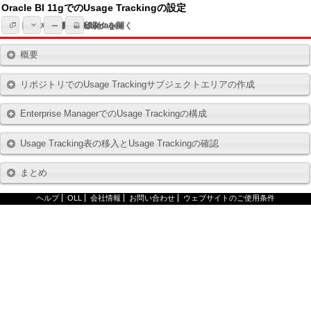
Oracle BI 11gでのUsage Trackingの設定
トピック一覧
すべてのトピックを開く
Hide All Images
印刷
概要
リポジトリでのUsage Trackingサブジェクトエリアの作成
Enterprise ManagerでのUsage Trackingの構成
Usage Tracking表の移入とUsage Trackingの確認
まとめ
ヘルプ
OLL
会社情報
お問い合わせ
ウェブサイトのご使用条件