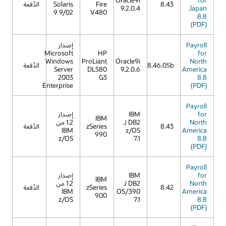
8.43
Fire
Solaris
الدُفعة
9.2.0.4
Japan
9 9/02
V480
8.8
(PDF)
Payroll
إصدار
Microsoft
HP
for
Windows
ProLiant
Oracle9i
North
8.46.05b
الدُفعة
Server
DL580
9.2.0.6
America
2003
G3
8.8
Enterprise
(PDF)
Payroll
for
IBM
إصدار
IBM
North
DB2 لـ
1.2 من
8.43
zSeries
الدُفعة
IBM
z/OS
America
990
z/OS
7.1
8.8
(PDF)
Payroll
for
IBM
إصدار
IBM
North
DB2 لـ
1.2 من
8.42
zSeries
الدُفعة
IBM
OS/390
America
900
z/OS
7.1
8.8
(PDF)