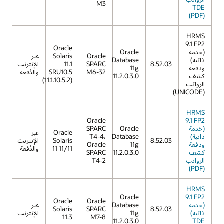
M3
TDE
(PDF)
HRMS
9.1 FP2
Oracle
(خدمة
Oracle
Oracle
Solaris
عبر
ذاتية)
Database
8.52.03
SPARC
11.1
الإنترنت
ودفعة
11g
M6-32
SRU10.5
والدُفعة
كشف
11.2.0.3.0
(11.1.10.5.2)
الرواتب
(UNICODE)
HRMS
Oracle
9.1 FP2
(خدمة
Oracle
SPARC
Oracle
عبر
ذاتية)
Database
T4-4،
8.52.03
Solaris
الإنترنت
ودفعة
11g
Oracle
11 11/11
والدُفعة
كشف
11.2.0.3.0
SPARC
الرواتب
T4-2
(PDF)
HRMS
Oracle
9.1 FP2
Oracle
Oracle
(خدمة
Database
عبر
Solaris
SPARC
8.52.03
ذاتية)
11g
الإنترنت
11.3
M7-8
11.2.0.3.0
TDE