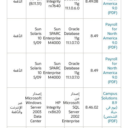
8.49.08
Integrity
الدُفعة
(B.11.31)
11g
America
rx7640
11.1.0.6.0
9.0
(PDF)
Payroll
Sun
Sun
Oracle
for
Solaris
SPARC
Database
North
8.49
الدُفعة
10
Enterprise
11g
America
5/09
M4000
11.1.0.7.0
9.0
(PDF)
Payroll
Sun
Sun
Oracle
for
Solaris
SPARC
Database
North
8.49
الدُفعة
10
Enterprise
11g
America
5/09
M4000
11.1.0.7.0
9.0
(PDF)
Campus
إصدار
إصدار
Solutions
من
Microsoft
8.9
Microsoft
HP
Windows
عبر
(يوم في
8.46.02
SQL
Integrity
Server
الإنترنت
حياة
Server
rx8620
2003
والدُفعة
الشخص)
2002
Data
Center
Enterprise
(PDF)