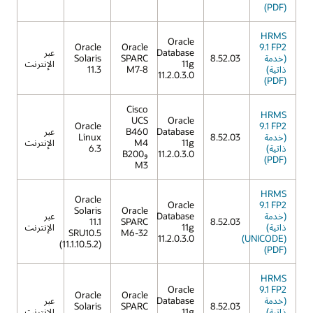
(PDF)
HRMS
Oracle
Oracle
Oracle
9.1 FP2
Database
عبر
(خدمة
8.52.03
SPARC
Solaris
11g
الإنترنت
ذاتية)
M7-8
11.3
11.2.0.3.0
(PDF)
Cisco
HRMS
UCS
Oracle
Oracle
9.1 FP2
Database
B460
عبر
(خدمة
8.52.03
Linux
11g
M4
الإنترنت
ذاتية)
6.3
11.2.0.3.0
وB200
(PDF)
M3
HRMS
Oracle
Oracle
9.1 FP2
Solaris
Oracle
(خدمة
Database
عبر
11.1
SPARC
8.52.03
ذاتية)
11g
الإنترنت
SRU10.5
M6-32
11.2.0.3.0
(UNICODE)
(11.1.10.5.2)
(PDF)
HRMS
Oracle
9.1 FP2
Oracle
Oracle
(خدمة
Database
عبر
Solaris
SPARC
8.52.03
ذاتية)
11g
الإنترنت