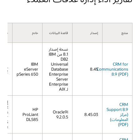
منتج
إصدار
قاعدة البيانات
خادم
نظام ا
نسخة إصدار
8.1 من IBM
DB2
IBM
Universal
CRM for
IX 5L
eServer
Database
8.45
Communications
V5.2
pSeries 650
Enterprise
8.9 (PDF)
Server
Enterprise
لـ AIX
إصدار
CRM
osoft
HP
Support 8.9
dows
Oracle9i
(مركز
8.45.03
ProLiant
erver
9.2.0.5
المعلومات)
DL585
2003
(PDF)
prise
CRM