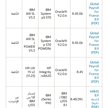
Global
Payroll
IBM
IBM
Oracle9i
for
8.45.06
System
AIX 5L
الدُفعة
9.2.0.6
France
V5.3
p5 570
8.9
(PDF)
Global
IBM
IBM
Payroll
AIX 5L
System
Oracle9i
for
8.45.06
لـ
الدُفعة
p 570
9.2.0.6
France
POWER
POWER6
8.9
V5.3
(PDF)
Global
Payroll
HP-UX
HP
Oracle9i
for
8.45
Integrity
11i v2
الدُفعة
9.2.0.6
France
(11.23)
rx8620
8.9
(PDF)
HRMS
IBM
إصدار
IBM
8.9
DB2 لـ
1.8 من
عبر
(خدمة
8.48.09c
zSeries
z/OS
IBM
الإنترنت
ذاتية)
990
z/OS
8.1
(PDF)