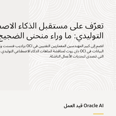
تعرّف على مستقبل الذكاء الاص
التوليدي: ما وراء منحنى الضجيج
انضم إلى كبير المهندسين المعماريين التقنيين في OCI
التي تتصدى لتحديات الأعمال الناشئة.
Oracle AI قيد العمل