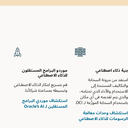
بنية ذكاء اصطناعي
موردو البرامج المستقلون
للذكاء الاصطناعي
استفد من مرونة السحابة
قم بتسريع ابتكار الذكاء الاصطناعي
والتكاليف المستندة إلى
وتبسيطه بمساعدة شركائنا.
الاستخدام والأداء الذي تحتاجه،
والذي يتم تقديمه في أي مكان
استكشاف موردي البرامج
باستخدام السحابة الموزّعة لـ OCI.
المستقلين لـ Oracle’s AI‏
استكشاف وحدات معالجة
الرسومات للذكاء الاصطناعي