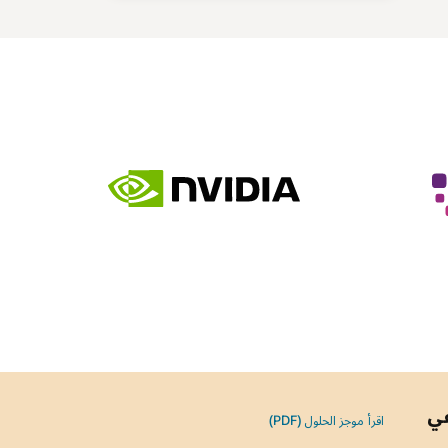
اقرأ موجز الحلول (PDF)