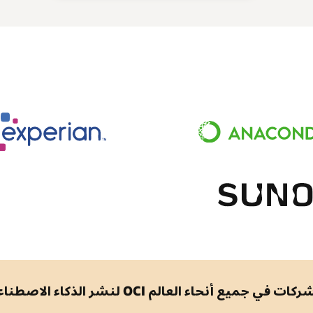
 أنحاء العالم OCI لنشر الذكاء الاصطناعي