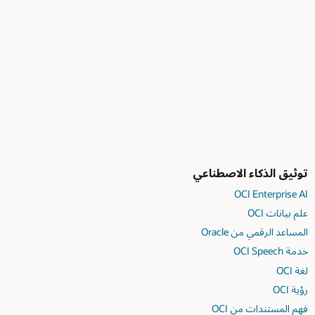
توثيق الذكاء الاصطناعي
OCI Enterprise AI
علم بيانات OCI
المساعد الرقمي من Oracle
خدمة OCI Speech
لغة OCI
رؤية OCI
فهم المستندات من OCI