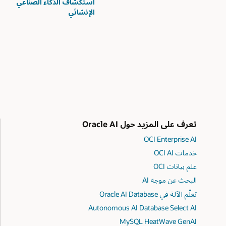
استكشاف الذكاء الصناعي
الإنشائي
تعرف على المزيد حول Oracle AI
OCI Enterprise AI
خدمات OCI AI
علم بيانات OCI
البحث عن موجه AI
تعلّم الآلة في Oracle AI Database‏
Autonomous AI Database Select AI
MySQL HeatWave GenAI