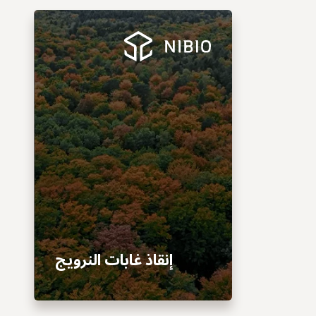
إنقاذ غابات النرويج