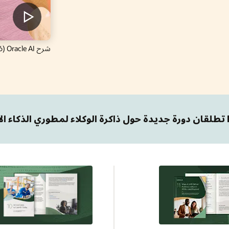
شرح Oracle AI‏ (1:26)