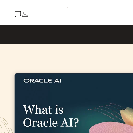
البلد