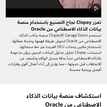
تعزز Clopay نجاح التصنيع باستخدام منصة
بيانات الذكاء الاصطناعي من Oracle
تستخدم Clopay® Garage Doors منصة بيانات الذكاء
الاصطناعي من Oracle لتحويل طريقة فهمها وخدمة عملائها.
باستخدام ملايين وحدات SKU الفريدة عبر خط منتجاتها،
استبدلت Clopay تحليل جداول البيانات اليدوي برؤى مدعومة
بالذكاء الاصطناعي تتنبأ بدقة بتبديل الوكلاء وتكشف عن
الاتجاهات قبل حدوثها—مما يؤدي إلى أداء أعمال أقوى وقرارات
أفضل وربحية محسنة.
استكشاف منصة بيانات الذكاء
الاصطناعي من Oracle