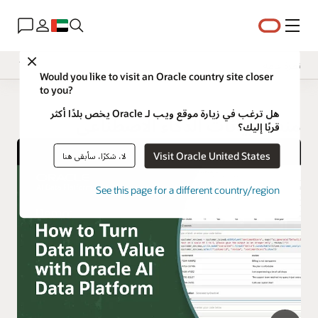
القائمة
Close
نظرة عامة
Would you like to visit an Oracle country site closer
to you?
هل ترغب في زيارة موقع ويب لـ Oracle يخص بلدًا أكثر
منصة بيانات الذكاء الاصطناعي
قربًا إليك؟
Visit Oracle United States
لا، شكرًا، سأبقى هنا
See this page for a different country/region