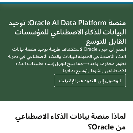
منصة Oracle AI Data Platform: توحيد
البيانات للذكاء الاصطناعي للمؤسسات
القابل للتوسع
انضم إلى خبراء Oracle لاستكشاف طريقة توحيد منصة بيانات
الذكاء الاصطناعي الجديدة للبيانات والذكاء الاصطناعي في تجربة
تطوير محكومة واحدة—مما يتيح للفِرق إنشاء تطبيقات الذكاء
الاصطناعي ونشرها وتوسيع نطاقها.
لندوة
الوصول إلى الندوة عبر الإنترنت
عبر
الإنترنت
حول
منصة
Oracle
لماذا منصة بيانات الذكاء الاصطناعي
AI
من Oracle؟
Data