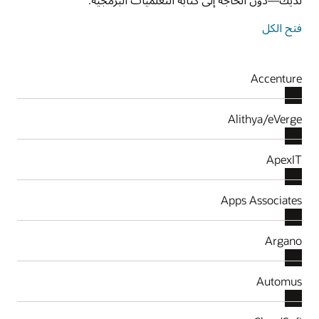
فتح الكل
Accenture
Alithya/eVerge
ApexIT
Apps Associates
Argano
Automus