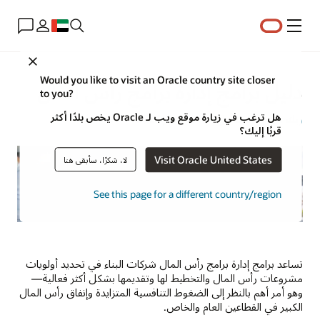
القائمة
Close
Would you like to visit an Oracle country site closer
دليل برامج إدارة برامج رأس المال
to you?
هل ترغب في زيارة موقع ويب لـ Oracle يخص بلدًا أكثر
ريك بيل
| كاتب أول | 10 ديسمبر 2024
قربًا إليك؟
Visit Oracle United States
لا، شكرًا، سأبقى هنا
See this page for a different country/region
تساعد برامج إدارة برامج رأس المال شركات البناء في تحديد أولويات
مشروعات رأس المال والتخطيط لها وتقديمها بشكل أكثر فعالية—
وهو أمر أهم بالنظر إلى الضغوط التنافسية المتزايدة وإنفاق رأس المال
الكبير في القطاعين العام والخاص.