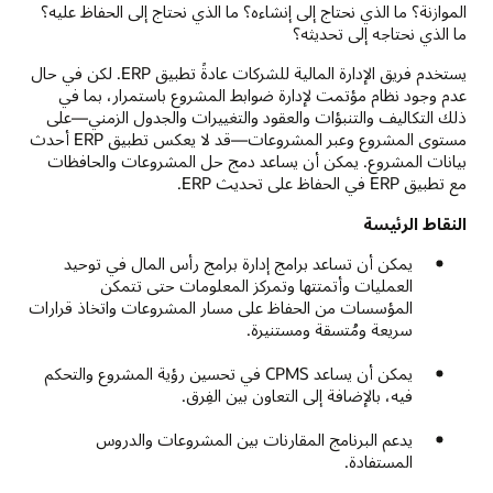
الموازنة؟ ما الذي نحتاج إلى إنشاءه؟ ما الذي نحتاج إلى الحفاظ عليه؟
ما الذي نحتاجه إلى تحديثه؟
يستخدم فريق الإدارة المالية للشركات عادةً تطبيق ERP. لكن في حال
عدم وجود نظام مؤتمت لإدارة ضوابط المشروع باستمرار، بما في
ذلك التكاليف والتنبؤات والعقود والتغييرات والجدول الزمني—على
مستوى المشروع وعبر المشروعات—قد لا يعكس تطبيق ERP أحدث
بيانات المشروع. يمكن أن يساعد دمج حل المشروعات والحافظات
مع تطبيق ERP في الحفاظ على تحديث ERP.
النقاط الرئيسة
يمكن أن تساعد برامج إدارة برامج رأس المال في توحيد
العمليات وأتمتتها وتمركز المعلومات حتى تتمكن
المؤسسات من الحفاظ على مسار المشروعات واتخاذ قرارات
سريعة ومُتسقة ومستنيرة.
يمكن أن يساعد CPMS في تحسين رؤية المشروع والتحكم
فيه، بالإضافة إلى التعاون بين الفِرق.
يدعم البرنامج المقارنات بين المشروعات والدروس
المستفادة.