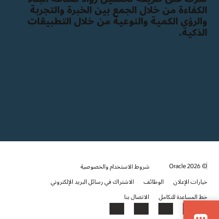
الكفاءة من خلال الجمع بين الخبرة والتجربة
والرؤى الكمية والنوعية من خلال التطبيقات
الذكية.
© 2026 Oracle
شروط الاستخدام والخصوصية
خيارات الإعلان
الوظائف
الاشتراك في رسائل البريد الإلكتروني
خط المساعدة للتكامل
الاتصال بنا
YouTube
LinkedIn
Facebook
X