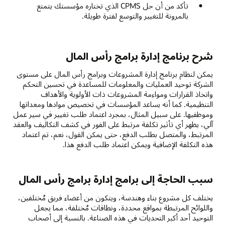
تأكد من أن حل CPMS الذي تختاره مؤسستك يتمتع
بالمرونة للتغيير والتوسع لفترة طويلة.
شرح برنامج إدارة برامج رأس المال
يمكن لنظام برنامج إدارة المشروعات وبرامج رأس المال على مستوى
الشركة توحيد العمليات والمعلومات للمساعدة في تحسين التحكم
واتخاذ القرارات ومواءمة المشروعات ذات الأولوية والأهداف
التنظيمية. كما أنه يساعد المؤسسات في تخصيص موادها ومعداتها
وموظفيها. على سبيل المثال، بمجرد اعتماد طلب تغيير في سير عمل
آلي، يظهر أي تأثير تكلفة مرتبط على الفور في كشف التكاليف والعقد
المرتبط، والمتصل بطلب الدفع، حتى يمكن القول، نعم، تم اعتماد
هذه التكلفة الإضافية ويمكن اعتماد طلب الدفع هذا.
سبب الحاجة إلى برامج إدارة برامج رأس المال
يختلف كل مشروع بناء وهندسة، ويتكون من أعضاء فريق مُختلفين،
واللوائح المرتبطة بمواقع محددة، ونطاقات مُختلفة، مما يجعل
التوحيد أحد أكبر التحديات في هذه الصناعة. بالنسبة إلى أصحاب