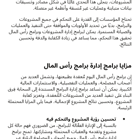
المشروعات، يتجلى هذا التحدي غالبًا في شكل مصادر وتنسيقات
بيانات متباينة وعمليات غير مُتسقة وأنظمة غير متصلة.
تحتاج المؤسسات إلى القدرة على التحكم في جميع المشروعات
والبرامج، بدءًا من تحديد الأولويات والموافقة حتى التنفيذ والعمليات
والصيانة المستمرة. يمكن لبرامج إدارة المشروعات وبرامج رأس المال
تحقيق هذا التحكم، مما يساعد في زيادة الكفاءة والدقة وتحسين
النتائج.
مزايا برامج إدارة برامج رأس المال
إن برامج رأس المال اليوم مُعقدة بطبيعتها، وتشمل العديد من
أصحاب المصلحة، والعمليات التفصيلية، والاستثمارات المالية
الكبيرة. يمكن أن تساعد برامج إدارة البرامج المستندة إلى السحابة فِرق
البناء على تنفيذ العديد من المشروعات المُعقدة، وتعزيز كفاءة
المشروع، وتحسين نتائج المشروع الإجمالية. فيما يلي المزايا المحتملة
الرئيسة.
تحسين رؤية المشروع والتحكم فيه
بالنسبة إلى الإدارة الفعَّالة للبرامج، من الضروري فهم حالة كل
مشروع وتقدمه والعقبات المحتملة ومشاركتها. تمنح برامج
إدارة برامج رأس المال جميع أصحاب المصلحة الرؤية عبر