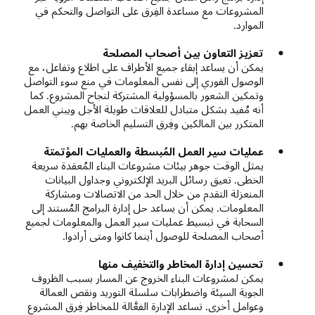
المشروعات مع مساعدة الفِرق على التواصل والتحكم في
الموارد.
تعزيز التعاون بين أصحاب المصلحة
يمكن أن يساعد إبقاء جميع الأطراف على اطلاع وتفاعل، مع
الوصول الفوري إلى نفس المعلومات في منع سوء التواصل
وتمكين الشعور بالمسؤولية المشتركة لنجاح المشروع. كما
أنه مُفيد بشكل متبادل للعلاقات طويلة الأجل ويبني العمل
المتكرر بين المالكين وفِرق التسليم الخاصة بهم.
عمليات سير العمل المُبسطة والعمليات المؤتمتة
يمثل الوقت جوهر بيئات مشروعات البناء المُعقدة سريعة
الخطى. تعيق رسائل البريد الإلكتروني وجداول البيانات
المنعزلة التقدم من خلال الحد من الاتصالات ومشاركة
المعلومات. يمكن أن يساعد حل إدارة البرامج المُستند إلى
السحابة في تبسيط عمليات سير العمل والمعلومات لجميع
أصحاب المصلحة للوصول أينما كانوا ومتى أرادوا.
تحسين إدارة المخاطر والتخفيف منها
يمكن لمشروعات البناء الخروج عن المسار بسبب الظروف
الجوية السيئة واضطرابات سلسلة التوريد ونقص العمالة
وعوامل أخرى. تساعد الإدارة الفعَّالة للمخاطر فِرق المشروع