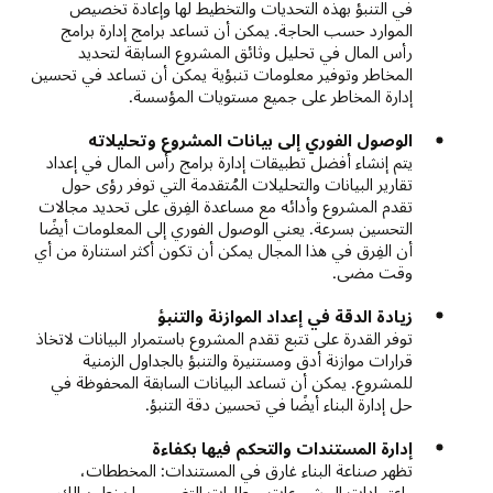
في التنبؤ بهذه التحديات والتخطيط لها وإعادة تخصيص
الموارد حسب الحاجة. يمكن أن تساعد برامج إدارة برامج
رأس المال في تحليل وثائق المشروع السابقة لتحديد
المخاطر وتوفير معلومات تنبؤية يمكن أن تساعد في تحسين
إدارة المخاطر على جميع مستويات المؤسسة.
الوصول الفوري إلى بيانات المشروع وتحليلاته
يتم إنشاء أفضل تطبيقات إدارة برامج رأس المال في إعداد
تقارير البيانات والتحليلات المُتقدمة التي توفر رؤى حول
تقدم المشروع وأدائه مع مساعدة الفِرق على تحديد مجالات
التحسين بسرعة. يعني الوصول الفوري إلى المعلومات أيضًا
أن الفِرق في هذا المجال يمكن أن تكون أكثر استنارة من أي
وقت مضى.
زيادة الدقة في إعداد الموازنة والتنبؤ
توفر القدرة على تتبع تقدم المشروع باستمرار البيانات لاتخاذ
قرارات موازنة أدق ومستنيرة والتنبؤ بالجداول الزمنية
للمشروع. يمكن أن تساعد البيانات السابقة المحفوظة في
حل إدارة البناء أيضًا في تحسين دقة التنبؤ.
إدارة المستندات والتحكم فيها بكفاءة
تظهر صناعة البناء غارق في المستندات: المخططات،
واعتمادات المشروعات، وطلبات التغيير، وما يخطر ببالك.