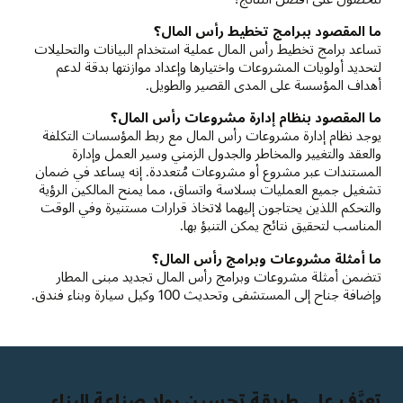
ما المقصود ببرامج تخطيط رأس المال؟
تساعد برامج تخطيط رأس المال عملية استخدام البيانات والتحليلات
لتحديد أولويات المشروعات واختيارها وإعداد موازنتها بدقة لدعم
أهداف المؤسسة على المدى القصير والطويل.
ما المقصود بنظام إدارة مشروعات رأس المال؟
يوجد نظام إدارة مشروعات رأس المال مع ربط المؤسسات التكلفة
والعقد والتغيير والمخاطر والجدول الزمني وسير العمل وإدارة
المستندات عبر مشروع أو مشروعات مُتعددة. إنه يساعد في ضمان
تشغيل جميع العمليات بسلاسة واتساق، مما يمنح المالكين الرؤية
والتحكم اللذين يحتاجون إليهما لاتخاذ قرارات مستنيرة وفي الوقت
المناسب لتحقيق نتائج يمكن التنبؤ بها.
ما أمثلة مشروعات وبرامج رأس المال؟
تتضمن أمثلة مشروعات وبرامج رأس المال تجديد مبنى المطار
وإضافة جناح إلى المستشفى وتحديث 100 وكيل سيارة وبناء فندق.
تعرَّف على طريقة تحسين رواد صناعة البناء