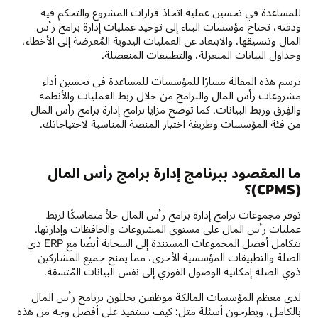
للمساعدة في تحسين عملية اتخاذ قرارات المشروع والتحكم فيه
ودقته، تحتاج مؤسسات البناء إلى توحيد عمليات إدارة برامج رأس
المال وتنسيقها، والابتعاد عن العمليات اليدوية المُعرضة إلى الأخطاء،
وجداول البيانات المنعزلة، والتطبيقات المنفصلة.
ترسم هذه المقالة مسارًا للمؤسسات للمساعدة في تحسين أداء
مشروعات رأس المال والبرامج من خلال ربط العمليات والأنظمة
والفِرق وربط البيانات. كما توضح مزايا برامج إدارة برامج رأس المال
من فئة المؤسسات وطريقة اختيار المنصة المناسبة لاحتياجاتك.
ما المقصود ببرنامج إدارة برامج رأس المال
(CPMS)؟
توفر مجموعات برامج إدارة برامج رأس المال حلاً متماسكًا لربط
عمليات رأس المال على مستوى المشروعات والحافظات وإدارتها.
تتكامل أفضل المجموعات المستندة إلى السحابة أيضًا مع ERP ذي
الصلة والتطبيقات المؤسسية الأخرى، مما يمنح جميع المشاركين
ذوي الصلة إمكانية الوصول الفوري إلى نفس البيانات المُتسقة.
لدى معظم المؤسسات المالكة موظفين يحللون برنامج رأس المال
بالكامل، ويطرحون أسئلة مثل: كيف نستفيد على أفضل وجه من هذه