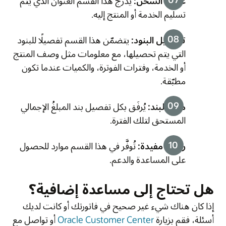
عنوان الشحن:
يدرج هذا القسم العنوان الذي يتم
تسليم الخدمة أو المنتج إليه.
تفاصيل البنود:
يتضمّن هذا القسم تفصيلًا للبنود
التي يتم تحصيلها، مع معلومات مثل وصف المنتج
أو الخدمة، وفترات الفوترة، والكميات عندما تكون
مطبّقة.
مبلغ البند:
يُرفَق بكل تفصيل بند المبلغُ الإجمالي
المستحق لتلك الفترة.
روابط مفيدة:
تُوفَّر في هذا القسم موارد للحصول
على المساعدة والدعم.
هل تحتاج إلى مساعدة إضافية؟
إذا كان هناك شيء غير صحيح في فاتورتك أو كانت لديك
أسئلة، فقم بزيارة
Oracle Customer Center
أو تواصل مع