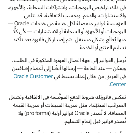
في ذلك تراخيص البرمجيات، واشتراكات السحابة، والأجهزة،
والاستشارات، والدعم. وبحسب الاتفاقية، قد تتلقى
المؤسسة فواتير منفصلة لكل خدمة من خدمات Oracle —
البرمجيات أو الأجهزة أو السحابة أو الاستشارات — لأن كلًّا
منها يُعالَج بشكل مستقل. يتم إصدار كل فاتورة بعد تأكيد
تسليم المنتج أو الخدمة.
تُرسل الفواتير إلى جهة اتصال الفوترة المذكورة في الطلب،
ويمكن — عند الحاجة — إرسالها أيضًا إلى أعضاء إضافيين
في الفريق من خلال إعداد بسيط في
Oracle Customer
.
Center
تعكس فاتورتك شروط الدفع الموضَّحة في الاتفاقية وتشمل
الضرائب المطبَّقة، مثل ضريبة المبيعات أو ضريبة القيمة
المضافة. لا تُصدر Oracle فواتير أولية (pro forma) ولا
تُصدر فواتير قبل إتمام التسليم.