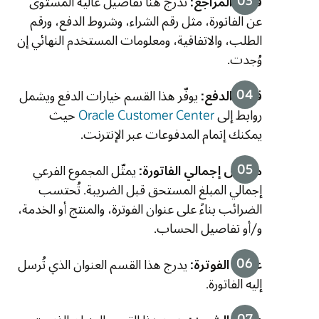
قسم المراجع:
تُدرج هنا تفاصيل عالية المستوى
عن الفاتورة، مثل رقم الشراء، وشروط الدفع، ورقم
الطلب، والاتفاقية، ومعلومات المستخدم النهائي إن
وُجدت.
قسم الدفع:
يوفّر هذا القسم خيارات الدفع ويشمل
روابط إلى
Oracle Customer Center
حيث
يمكنك إتمام المدفوعات عبر الإنترنت.
ملخص إجمالي الفاتورة:
يمثّل المجموع الفرعي
إجمالي المبلغ المستحق قبل الضريبة. تُحتسب
الضرائب بناءً على عنوان الفوترة، والمنتج أو الخدمة،
و/أو تفاصيل الحساب.
عنوان الفوترة:
يدرج هذا القسم العنوان الذي تُرسل
إليه الفاتورة.