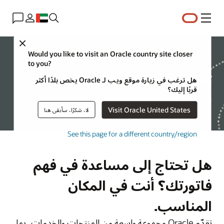
القائمة
Close
الموارد
Would you like to visit an Oracle country site closer
to you?
كيفية قراءة وفهم فاتورتك
هل ترغب في زيارة موقع ويب لـ Oracle يخص بلدًا أكثر
قربًا إليك؟
من Oracle
Visit Oracle United States
لا، شكرًا، سأبقى هنا
See this page for a different country/region
هل تحتاج إلى مساعدة في فهم
فاتورتك؟ أنت في المكان
المناسب.
تقدّم Oracle مجموعة واسعة من المنتجات والخدمات، بما