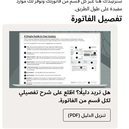
سنُرشِدك هنا عبر كل قسم من فاتورتك ونوفّر لك موارد
مفيدة على طول الطريق.
تفصيل الفاتورة
هل تريد دليلًا؟ اطّلع على شرح تفصيلي
لكل قسم من الفاتورة.
تنزيل الدليل (PDF)