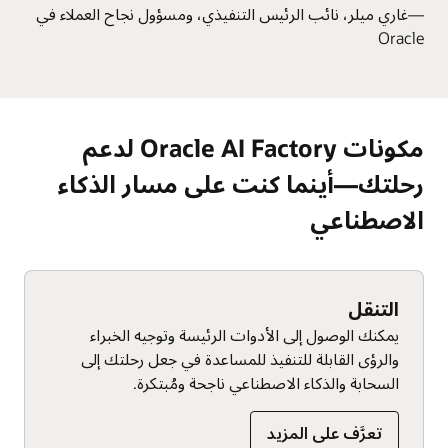
—غاري ميلر، نائب الرئيس التنفيذي، ومسؤول نجاح العملاء في
Oracle
مكونات Oracle AI Factory لدعم
رحلتك—أينما كنت على مسار الذكاء
الاصطناعي
التنقل
يمكنك الوصول إلى الأدوات الرئيسة وتوجيه الخبراء
والرؤى القابلة للتنفيذ للمساعدة في جعل رحلتك إلى
السحابة والذكاء الاصطناعي ناجحة ومُبتكرة.
تعرَّف على المزيد