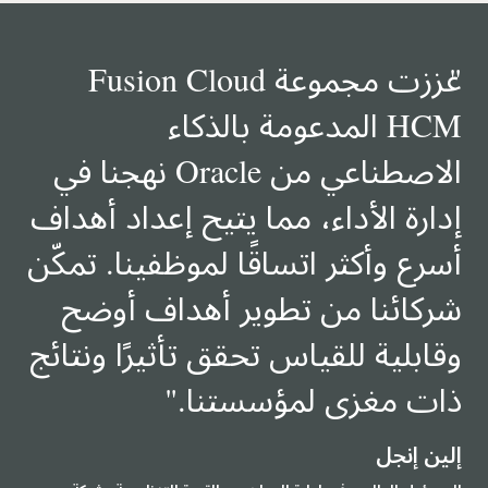
"
عززت مجموعة Fusion Cloud
HCM المدعومة بالذكاء
الاصطناعي من Oracle نهجنا في
إدارة الأداء، مما يتيح إعداد أهداف
أسرع وأكثر اتساقًا لموظفينا. تمكّن
شركائنا من تطوير أهداف أوضح
وقابلية للقياس تحقق تأثيرًا ونتائج
ذات مغزى لمؤسستنا.
"
إلين إنجل