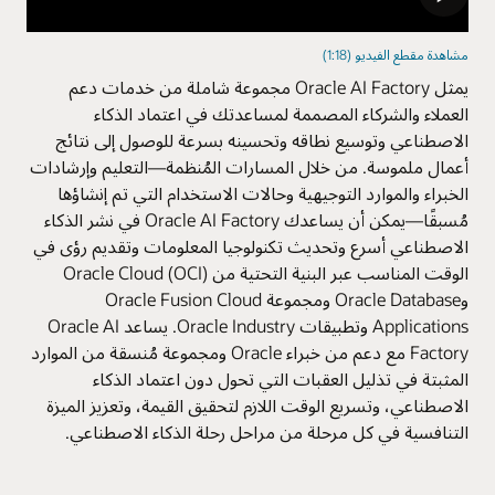
مشاهدة مقطع الفيديو (1:18)
يمثل Oracle AI Factory مجموعة شاملة من خدمات دعم
العملاء والشركاء المصممة لمساعدتك في اعتماد الذكاء
الاصطناعي وتوسيع نطاقه وتحسينه بسرعة للوصول إلى نتائج
أعمال ملموسة. من خلال المسارات المُنظمة—التعليم وإرشادات
الخبراء والموارد التوجيهية وحالات الاستخدام التي تم إنشاؤها
مُسبقًا—يمكن أن يساعدك Oracle AI Factory في نشر الذكاء
الاصطناعي أسرع وتحديث تكنولوجيا المعلومات وتقديم رؤى في
الوقت المناسب عبر البنية التحتية من Oracle Cloud (OCI)
وOracle Database ومجموعة Oracle Fusion Cloud
Applications وتطبيقات Oracle Industry. يساعد Oracle AI
Factory مع دعم من خبراء Oracle ومجموعة مُنسقة من الموارد
المثبتة في تذليل العقبات التي تحول دون اعتماد الذكاء
الاصطناعي، وتسريع الوقت اللازم لتحقيق القيمة، وتعزيز الميزة
التنافسية في كل مرحلة من مراحل رحلة الذكاء الاصطناعي.