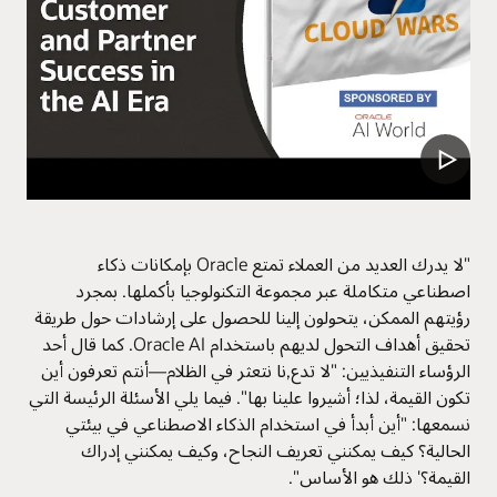
"لا يدرك العديد من العملاء تمتع Oracle بإمكانات ذكاء
اصطناعي متكاملة عبر مجموعة التكنولوجيا بأكملها. بمجرد
رؤيتهم الممكن، يتحولون إلينا للحصول على إرشادات حول طريقة
تحقيق أهداف التحول لديهم باستخدام Oracle AI. كما قال أحد
الرؤساء التنفيذيين: "لا تدع,نا نتعثر في الظلام—أنتم تعرفون أين
تكون القيمة، لذا؛ أشيروا علينا بها". فيما يلي الأسئلة الرئيسة التي
نسمعها: "أين أبدأ في استخدام الذكاء الاصطناعي في بيئتي
الحالية؟ كيف يمكنني تعريف النجاح، وكيف يمكنني إدراك
القيمة؟' ذلك هو الأساس".