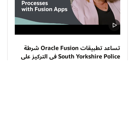
تساعد تطبيقات Oracle Fusion شرطة
South Yorkshire Police في التركيز على
السلامة (3:37)