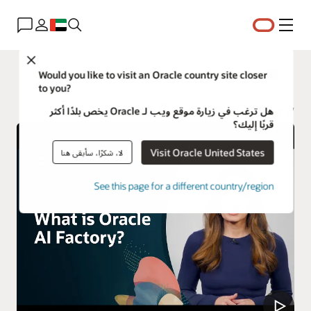
القائمة
Close
Oracle Customer Success Services
Would you like to visit an Oracle country site closer
to you?
Oracle AI Factory
هل ترغب في زيارة موقع ويب لـ Oracle يخص بلدًا أكثر
قربًا إليك؟
Visit Oracle United States
لا، شكرًا، سأبقى هنا
See this page for a different country/region