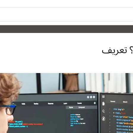
؟ تعريف