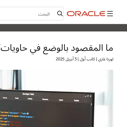
القائمة
ما المقصود بالوضع في حاويات
لورنا غاري | كاتب أول | 3 أبريل 2025