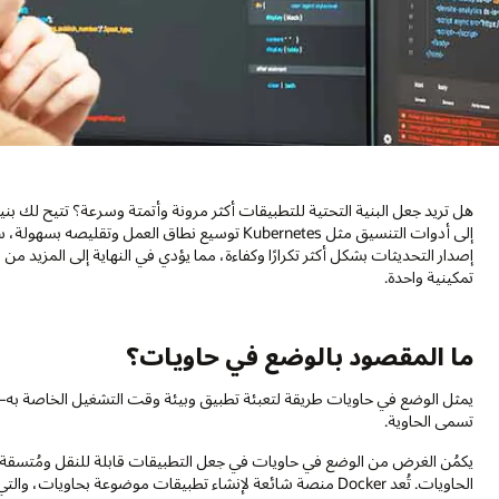
هل تريد جعل البنية التحتية للتطبيقات أكثر مرونة وأتمتة وسرعة؟ تتيح لك بن
إلى أدوات التنسيق مثل Kubernetes توسيع نطاق العمل 
إصدار التحديثات بشكل أكثر تكرارًا وكفاءة، مما يؤدي في النهاية إلى المزيد من ا
تمكينية واحدة.
ما المقصود بالوضع في حاويات؟
يمثل الوضع في حاويات طريقة لتعبئة تطبيق وبيئة وقت التشغيل الخاصة به
تسمى الحاوية.
يكمُن الغرض من الوضع في حاويات في جعل التطبيقات قابلة للنقل ومُتسقة،
الحاويات. تُعد Docker منصة شائعة لإنشاء تطبيقات موضوعة بحاويات، والتي تتم إدارتها غالبًا باستخدام Kubernetes.