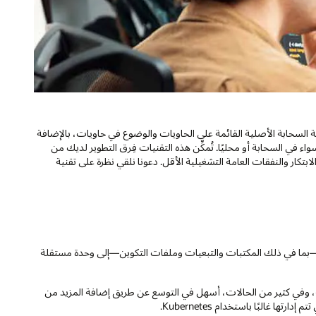
ية السحابة الأصلية القائمة على الحاويات والوضوع في حاويات، بالإضافة
وتقليصه بسهولة، سواء في السحابة أو محليًا. تُمكِّن هذه التقنيات فِرق التطوير لديك من
لابتكار والنفقات العامة التشغيلية الأقل. دعونا نلقي نظرة على تقنية
—بما في ذلك المكتبات والتبعيات وملفات التكوين—إلى وحدة مستقلة
 وفي كثير من الحالات، أسهل في التوسع عن طريق إضافة المزيد من