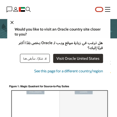
القائمة
Close
Would you like to visit an Oracle country site closer
to you?
هل ترغب في زيارة موقع ويب لـ Oracle يخص بلدًا أكثر
قربًا إليك؟
اقرأ ما يقوله المحللون حول
Visit Oracle United States
لا، شكرًا، سأبقى هنا
Oracle Procurement
See this page for a different country/region