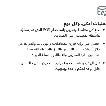
مليات أذكى، وكل يوم
تتبع كل معاملة وتحويل باستخدام POS الذي تم إنشاؤه
بواسطة المطلعين على الصناعة.
احصل على رؤية فورية للمعاملات والورديات والمواقع من
خلال أدوات إعداد التقارير والتنبؤ والجدولة المُدمجة
لتحسين إدارة المخزون والعمالة وسِلسلة التوريد.
قلل الهدر، وبسّط الجدولة، وأدِر المخزون—كل ذلك من
خلال لوحة تحكم واحدة وبديهية.