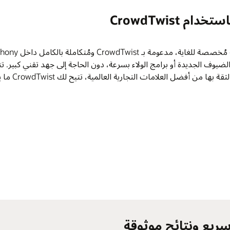
CrowdTwis
يوف الجديدة أو برامج الولاء بسرعة، دون الحاجة إلى جهد تقني كبير. تت
 أفضل العلامات التجارية العالمية، تتيح لك CrowdTwist ما يلي: