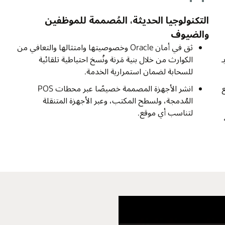
التكنولوجيا الحديثة، المُصممة للموظفين
والضيوف
ثق في أمان Oracle وخصوصيتها وامتثالها والتعافي من
ـ
الكوارث من خلال بنية مَرنة ونُسخ احتياطية تلقائية
للسحابة لضمان استمرارية الخدمة.
ع
انشر الأجهزة المصممة خصيصًا عبر محطات POS
المُدمجة، ولسطح المكتب، وعبر الأجهزة المتنقلة
لتناسب أي موقع.