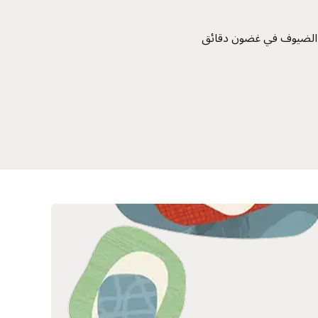
 توفير خدمات الضيوف في غضون دقائق