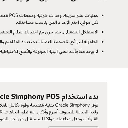
عمليات 
لكل موقع. اختر الإعداد الذي يناسب مساحتك.
الاستقلال التشغيلي. نشر مَرن مع اختيارك لنظام التشغي
الجاهزية للتوسُّع. مُصممة للعمليات متعددة المفاهيم وال
لا يوجد مفاجآت. تعني البنية الموثوقة والنُسخ الاحتياطية
بدء استخدام Oracle Simphony POS
توفر Oracle Simphony تقنية مُتقدمة وق
القنوات، وجعل مطعمك مواكبًا للمستقبل من أجل النمو وا