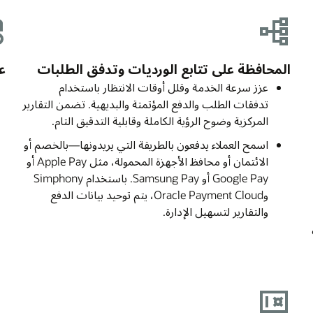
المحافظة على تتابع الورديات وتدفق الطلبات
ع
عزز سرعة الخدمة وقلل أوقات الانتظار باستخدام
تدفقات الطلب والدفع المؤتمتة والبديهية. تضمن التقارير
المركزية وضوح الرؤية الكاملة وقابلية التدقيق التام.
اسمح العملاء يدفعون بالطريقة التي يريدونها—بالخصم أو
الائتمان أو محافظ الأجهزة المحمولة، مثل Apple Pay أو
Google Pay أو Samsung Pay. باستخدام Simphony
وOracle Payment Cloud، يتم توحيد بيانات الدفع
والتقارير لتسهيل الإدارة.