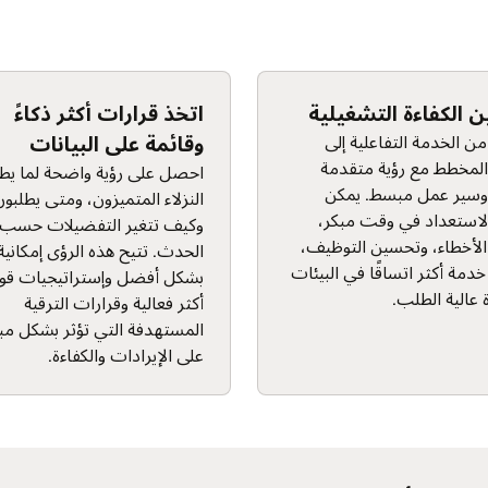
ر ذكاءً
ربط النظام البيئي للإيرادات
يانات
الكاملة
ضحة لما يطلبه
توحيد المجموعات والامتيازات
 ومتى يطلبون،
والطلبات عبر الأجهزة المحمولة والولاء
ضيلات حسب
والشؤون المالية على نظام أساسي
رؤى إمكانية التنبؤ
واحد. من خلال ربط كل معاملة من
تيجيات قوائم
تفاعل النزلاء حتى إعداد التقارير،
 الترقية
يحصل المشغلون على رؤية كاملة
ؤثر بشكل مباشر
للأداء والقدرة على التوسع باستمرار
فاءة.
عبر الموقع.