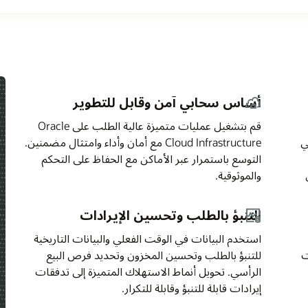
الية الطلب على Oracle
ل مضمنين.
كم
يخية
ع
السلوك والتفضيلات والرؤى المميزة
قات
للنزلاء
تسجيل وتحليل أنماط الطلبات والتوقيت وتفضيلات