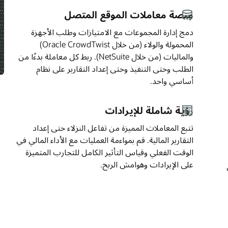
النزلاء المحفوظة عبر المناطق المميزة لإنشاء عرض
كامل لكل حامل مجموعة. استخدم هذه الرؤى
لتخصيص القوائم والتجارب، وتحديد الاتجاهات عالية
زة
القيمة، وتنقيح العروض باستمرار لزيادة الإنفاق وتكرار
المشاركة.
املة بدءًا من
د
مالي في
يزة