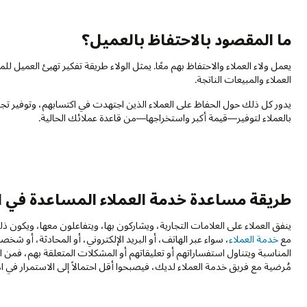
ما المقصود بالاحتفاظ بالعميل؟
يعمل ولاء العملاء والاحتفاظ بهم معًا. يمثل الولاء طريقة تفكير تهيئ العميل لل
العملاء والمبيعات الناتجة.
يدور كل ذلك حول الحفاظ على العملاء الذين اجتهدت في اكتسابهم، وتوفير تجار
بالعملاء لتوفير—قيمة أكبر واستخراجها—من قاعدة عملائك الحالية.
طريقة مساعدة خدمة العملاء المساعدة في ال
ينفق العملاء على العلامات التجارية، ويشاركون بها، ويتفاعلون معها، ويكون ذلك 
مع
خدمة العملاء
، سواء عبر الهاتف، أو البريد الإلكتروني، أو المحادثة، أو شخصي
المناسبة ويتناول استفساراتهم أو تعليقاتهم أو المشكلات المتعلقة بهم، فمن ال
مُرضية مع فريق خدمة العملاء لديك، فيصبحوا أقل احتمالاً إلى الاستمرار في ال