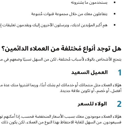
يستخدمون ما يشترونه
يتفاعلون معك من خلال مجموعة قنوات مُتنوعة
هم أكبر المؤيدين لديك، ويرسلون الآخرون إليك ويقدمون تعليقات إيج
هل توجد أنواع مُختلفة من العملاء الدائمين؟
يتمتع الأشخاص بالولاء لأسباب مُختلفة، لكن من السهل نسبيًا وضعهم في م
1
العميل السعيد
هؤلاء العملاء مثل منتجاتك أو خدماتك لم يشك أبدًا، وربما اشتروا منك عدة
أفضل، أو خَصم، أو تكوين علاقة جديدة.
2
الولاء للسعر
هؤلاء العملاء موجودون معك بسبب الأسعار المنخفضة فحسب. إذا أمكنهم توفي
فسيعودون. من السهل للغاية الاحتفاظ بهذا النوع من العملاء، لكن يكون ذلك م