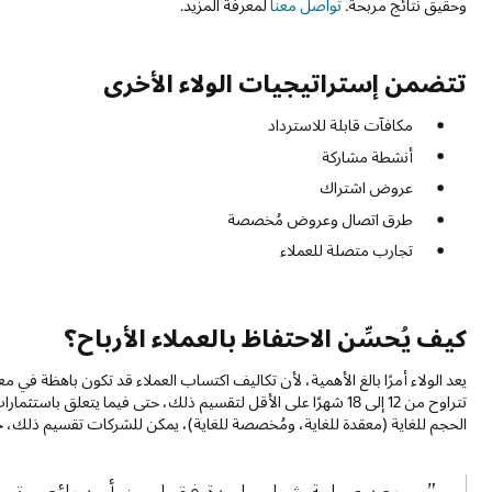
وحقيق نتائج مربحة.
تواصل معنا
لمعرفة المزيد.
تتضمن إستراتيجيات الولاء الأخرى
مكافآت قابلة للاسترداد
أنشطة مشاركة
عروض اشتراك
طرق اتصال وعروض مُخصصة
تجارب متصلة للعملاء
كيف يُحسِّن الاحتفاظ بالعملاء الأرباح؟
يعد الولاء أمرًا بالغ الأهمية، لأن تكاليف اكتساب العملاء قد تكون باهظة في 
تتراوح من 12 إلى 18 شهرًا على الأقل لتقسيم ذلك، حتى فيما يتعلق
الحجم للغاية (معقدة للغاية، ومُخصصة للغاية)، يمكن للشركات تقسيم ذلك، ح
…بعد عملية شراء واحدة فقط من أحد بائعي تجزئ