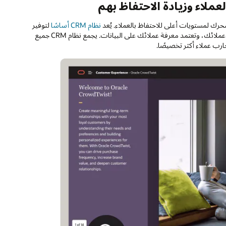
عملاء وزيادة الاحتفاظ بهم
محرك لمستويات أعلى للاحتفاظ بالعملاء. يُعد
نظام CRM أساسًا
لتوفير
تجربة عملاء مُتميزة، وقابلة للتطوير، ومُتسقة. تعتمد تجربة العملاء على معرفة عملائك، وتعتمد معرفة عملائك على البيانات. يجمع نظام CRM جميع
ارب عملاء أكثر تخصيصًا.