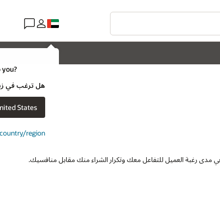
o you?
هل ترغب في زيارة موقع ويب لـ e
nited States
t country/region
 مدى رغبة العميل للتفاعل معك وتكرار الشراء منك مقابل منافسيك.