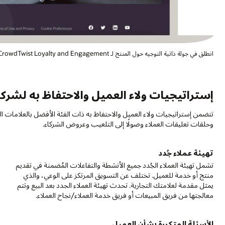
انطلق في جولة ذاتية التوجيه حول المنتج لـ Oracle CrowdTwist Loyalty and Engagement
إستراتيجيات ولاء العميل والاحتفاظ به لشر
وحلقات تعليقات العملاء وصولًا إلى التلعيب وعروض الشركاء.
تهيئة عملاء جُدد
ا
تشمل تهيئة العملاء الجُدد جميع الأنشطة والتفاعلات المُضمنة في تقديم
ت
منتج أو خدمة للعميل. تختلف عن التسويق المرتكز على الوعي، والذي
خ
يمثل مقدمة لعلامتك التجارية. تحدث تهيئة العملاء الجدد بعد البيع وتتم
ا
معالجتها من فريق المبيعات أو فريق خدمة العملاء/نجاح العملاء.
ا
الأسئلة المتكررة بشأن العميل
ا