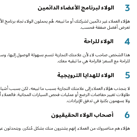
3
الولاء لبرنامج الأعضاء الدائمين
هؤلاء العملاء غير دائمين لشركتك أو ما تبيعه. هُم يحملون الولاء تجاه برنامج 
تعرض أفضل صفقة فحسب.
4
الولاء للراحة
هذا الشخص صاحب لاء لأن علامتك التجارية تتسم بسهولة الوصول إليها، وسهولة 
للراحة مع السعر: فالراحة هي ما تبقيه معك.
5
الولاء للهدايا الترويجية
طاولات تغيير حفاضات الرضع أو عمليات فحص السيارات المجانية. فالعملاء 
ولا يسهمون بكثرة في تدفق الإيرادات.
6
أصحاب الولاء الحقيقيون
هؤلاء هم مناصروك من العملاء. إنهم يشترون منك بشكل مُتكرر، ويتحدثون عن