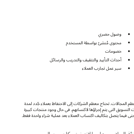
وصول حصري
محتوى مُنشئ بواسطة المستخدم
خصومات
أحداث التأييد والتثقيف والتدريب والرسائل
سير عمل تجارب العملاء
معظم المجالات. تحتاج معظم الشركات إلى الاحتفاظ بعملاء جُدد لمدة
 باستثمارات التسويق التي يتم إجراؤها لاكتسابهم. في حال وجود منتجات كبيرة
تى فيما يتصل بتكاليف اكتساب العملاء بعد عملية شراء واحدة فقط.
ة الملابس على الإنترنت، كان من المرجح