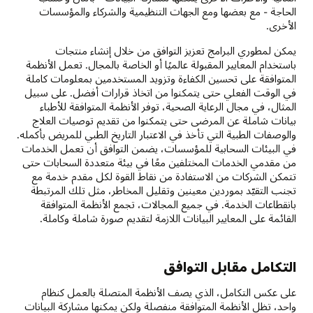
الحاجة - مع بعضها ومع الجهات التنظيمية والشركاء والمؤسسات
الأخرى.
يمكن لمطوري البرامج تعزيز التوافق من خلال إنشاء منتجات
باستخدام المعايير المقبولة عالميًا أو الخاصة بالمجال. تعمل الأنظمة
المتوافقة على تحسين الكفاءة وتزويد المستخدمين بمعلومات كاملة
في الوقت الفعلي حتى يتمكنوا من اتخاذ قرارات أفضل. على سبيل
المثال، في مجال الرعاية الصحية، توفر الأنظمة المتوافقة للأطباء
بيانات شاملة عن المرضى حتى يتمكنوا من تقديم توصيات العلاج
والوصفات الطبية التي تأخذ في الاعتبار التاريخ الطبي للمريض بأكمله.
في البيئات السحابية للمؤسسات، يضمن التوافق أن تعمل الخدمات
من مقدمي الخدمات المختلفين معًا في بيئة متعددة السحابات حتى
تتمكن الشركات من الاستفادة من نقاط القوة لكل مقدم خدمة مع
تجنب التقيّد بموردين معينين وتقليل المخاطر، مثل تلك المرتبطة
بانقطاعات الخدمة. في جميع المجالات، تجمع الأنظمة المتوافقة
القائمة على المعايير البيانات اللازمة لتقديم صورة شاملة وكاملة.
التكامل مقابل التوافق
على عكس التكامل، الذي يصف الأنظمة المتصلة بالعمل كنظام
واحد، تظل الأنظمة المتوافقة منفصلة ولكن يمكنها مشاركة البيانات