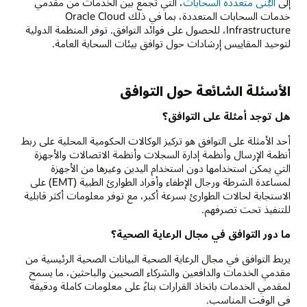
إلى
البُنى متعددة السحابات
، التي تجمع بين الخدمات من مقدمي
خدمات السحابات المتعددة، بما في ذلك Oracle Cloud
Infrastructure، للحصول على فوائد التوافق. توفر المنظمة الدولية
لتوحيد المقاييس إرشادات حول توافق بيئات السحابة العامة.
الأسئلة الشائعة حول التوافق
هل توجد أمثلة على التوافق؟
أحد الأمثلة على التوافق هو تركيز الوكالات الحكومية المحلية على ربط
أنظمة الإرسال وأنظمة إدارة السجلات وأنظمة الاتصالات والأجهزة
التي يمكن استخدامها دون استخدام اليدين وغيرها من الأجهزة
لمساعدة الشرطة ورجال الإطفاء وأفراد الطوارئ الطبية (EMT) على
الاستجابة لحالات الطوارئ بسرعة أكبر، مع توفر معلومات أكثر قابلية
للتنفيذ تحت تصرفهم.
ما دور التوافق في مجال الرعاية الصحية؟
يربط التوافق في مجال الرعاية الصحية البيانات الصحية الرئيسية من
مقدمي الخدمات والدافعين والشركاء الصحيين والباحثين، ما يسمح
لمقدمي الخدمات باتخاذ القرارات بناءً على معلومات كاملة ودقيقة
في الوقت المناسب.