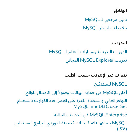
الوثائق
دليل مرجعي لـ MySQL
ملاحظات إصدار MySQL
التدريب
الدورات التدريبية ومسارات التعلم لـ MySQL
تدريب MySQL Explorer المجاني
ندوات عبر الإنترنت حسب الطلب
MySQL للمبتدئين
أمان MySQL من حماية البيانات وصولاً إلى الامتثال للوائح
التوافر العالي واستعادة القدرة على العمل بعد الكوارث باستخدام
MySQL InnoDB ClusterSet
MySQL Enterprise في الخدمات المالية
MySQL بصفتها قاعدة بيانات مُضمنة لموردي البرامج المستقلين
(ISV)