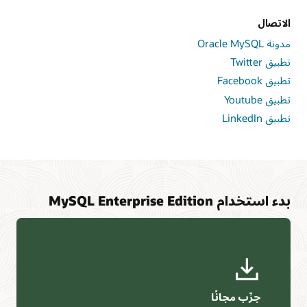
الاتصال
مدونة Oracle MySQL
تطبيق Twitter
تطبيق Facebook
تطبيق Youtube
تطبيق LinkedIn
بدء استخدام MySQL Enterprise Edition
جرِّب مجانًا‬