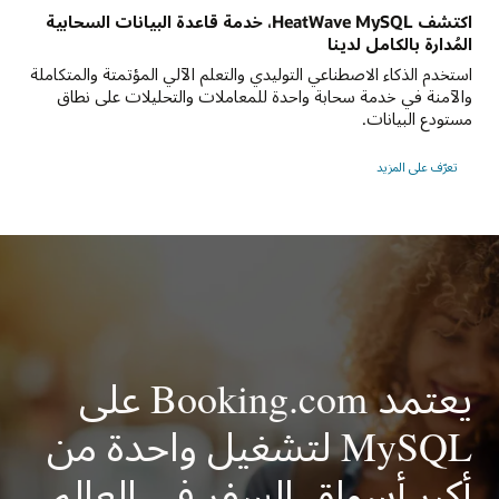
اكتشف HeatWave MySQL، خدمة قاعدة البيانات السحابية
المُدارة بالكامل لدينا
استخدم الذكاء الاصطناعي التوليدي والتعلم الآلي المؤتمتة والمتكاملة
والآمنة في خدمة سحابة واحدة للمعاملات والتحليلات على نطاق
مستودع البيانات.
تعرّف على المزيد
يعتمد Booking.com على
MySQL لتشغيل واحدة من
أكبر أسواق السفر في العالم