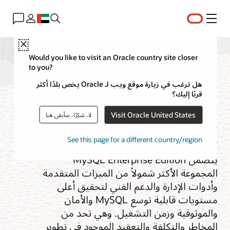
القائمة
Close
Would you like to visit an Oracle country site closer
to you?
MySQL Enterprise
هل ترغب في زيارة موقع ويب لـ Oracle يخص بلدًا أكثر
قربًا إليك؟
Edition
Visit Oracle United States
لا، شكرًا، سأبقى هنا
See this page for a different country/region
يتضمن MySQL Enterprise Edition
المجموعة الأكثر شمولاً من الميزات المتقدمة
وأدوات الإدارة والدعم الفني لتحقيق أعلى
مستويات قابلية توسع MySQL والأمان
والموثوقية وزمن التشغيل. وهي تحد من
المخاطر والتكلفة والتعقيد الموجود في تطوير