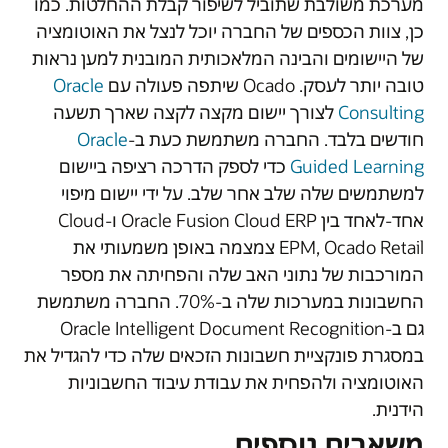
מערכת משולבת שתוביל לשיפור קבלת ההחלטות. כמו
כן, צוות הכספים של החברה יוכל לנצל את האוטומציה
של היישומים והבינה המלאכותית המובנית למען נראות
טובה יותר לעסק. Ocado שיתפה פעולה עם
Oracle
Consulting
לצורך יישום מקצה לקצה שארך תשעה
חודשים בלבד. החברה משתמשת כעת ב-
Oracle
Guided Learning
כדי לספק הדרכה רציפה ביישום
למשתמשים שלה שלב אחר שלב. על ידי יישום מיפוי
אחד-לאחד בין Oracle Fusion Cloud ERP ו-Cloud
EPM, Ocado Retail צמצמה באופן משמעותי את
המורכבות של נתוני האב שלה והפחיתה את מספר
החשבונות במערכות שלה ב-70%. החברה משתמשת
גם ב-Oracle Intelligent Document Recognition
במסגרת פונקציית חשבונות הזכאים שלה כדי להגדיל את
האוטומציה ולהפחית את עבודת עיבוד החשבוניות
הידנית.
משאבים נוספים