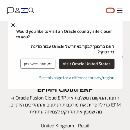
תפריט
Close
Would you like to visit an Oracle country site closer
to you?
האם ברצונך לבקר באתר של Oracle עבור מדינה
בקרבתך?
Visit Oracle United States
לא, תודה. אשאר כאן
Ocado Retail משפרת את יעילות
מחלקת הכספים עם Oracle Fusion
See this page for a different country/region
Cloud ERP ו-EPM
החנות המקוונת משלבת את Oracle Fusion Cloud ERP ו-
EPM כדי להפחית את מורכבות הנתונים והתהליכים הידניים,
מה שמכין את הקרקע לצמיחה עתידית.
United Kingdom | Retail