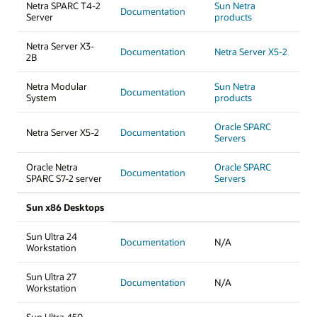
Netra SPARC T4-2
Sun Netra
Documentation
Server
products
Netra Server X3-
Documentation
Netra Server X5-2
2B
Netra Modular
Sun Netra
Documentation
System
products
Oracle SPARC
Netra Server X5-2
Documentation
Servers
Oracle Netra
Oracle SPARC
Documentation
SPARC S7-2 server
Servers
Sun x86 Desktops
Sun Ultra 24
Documentation
N/A
Workstation
Sun Ultra 27
Documentation
N/A
Workstation