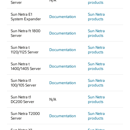
N/A
Server
products
Sun Netra E1
Sun Netra
Documentation
System Expander
products
Sun Netra ft 1800
Sun Netra
Documentation
Server
products
Sun Netra t
Sun Netra
Documentation
1120/1125 Server
products
Sun Netra t
Sun Netra
Documentation
1400/1405 Server
products
Sun Netra t1
Sun Netra
Documentation
100/105 Server
products
Sun Netra t1
Sun Netra
N/A
DC200 Server
products
Sun Netra T2000
Sun Netra
Documentation
Server
products