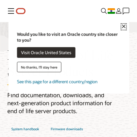
Menu
Close
Would you like to visit an Oracle country site closer
to you?
Browse End of Life
Visit Oracle United States
Server Products
No thanks, I'll stay here
See this page for a different country/region
Find documentation, downloads, and
next-generation product information for
end of life server products.
System handbook
Firmware downloads