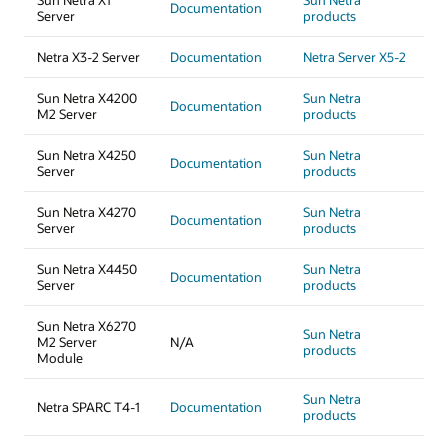
Sun Netra X1
Sun Netra
Documentation
Server
products
Netra X3-2 Server
Documentation
Netra Server X5-2
Sun Netra X4200
Sun Netra
Documentation
M2 Server
products
Sun Netra X4250
Sun Netra
Documentation
Server
products
Sun Netra X4270
Sun Netra
Documentation
Server
products
Sun Netra X4450
Sun Netra
Documentation
Server
products
Sun Netra X6270
Sun Netra
M2 Server
N/A
products
Module
Sun Netra
Netra SPARC T4-1
Documentation
products