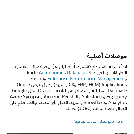
موصلات أصلية
ابدأ بسرعة باستخدام 40 موصلًا أصليًا جاهزًا يوفر اتصالات بعشرات
التطبيقات بما في ذلك Oracle
Autonomous Database
;
و
Enterprise Performance Management
وFusion
Applications (HCM وERP وCX والمزيد) وطرق عرض Oracle
Database التحليلية والمصادر غير التابعة لـ Oracle، مثل Google
Big Query وSalesforce وAmazon Redshift وAzure Synapse
Analytics وSnowflake والمزيد. اتصل بأي مصدر بيانات قائم على
اتصال قاعدة بيانات Java (JDBC).
عرض جميع مصادر البيانات المدعومة