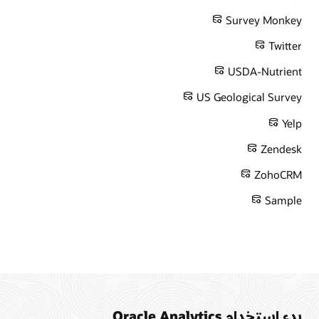
Survey Monkey
Twitter
USDA-Nutrient
US Geological Survey
Yelp
Zendesk
ZohoCRM
Sample
بدء استخدام Oracle Analytics