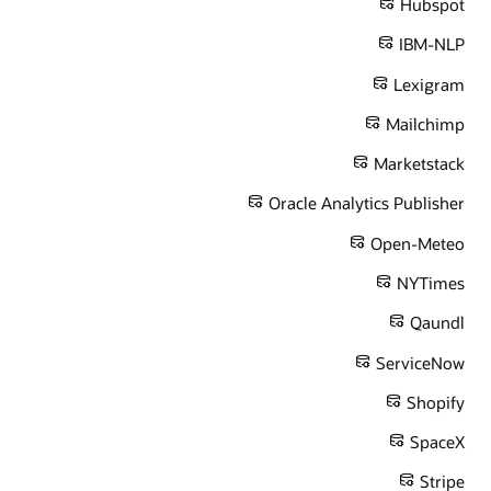
Hubspot
IBM-NLP
Lexigram
Mailchimp
Marketstack
Oracle Analytics Publisher
Open-Meteo
NYTimes
Qaundl
ServiceNow
Shopify
SpaceX
Stripe