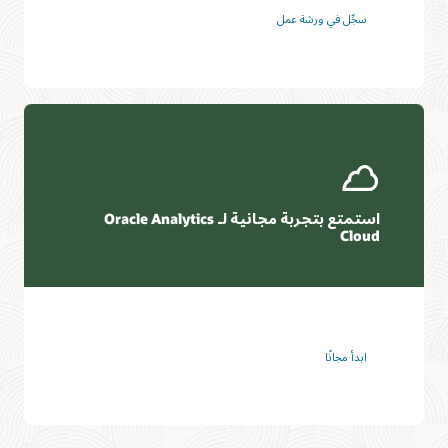
سجِّل في ورشة عمل
استمتع بتجربة مجانية لـ Oracle Analytics
Cloud
ابدأ مجانًا