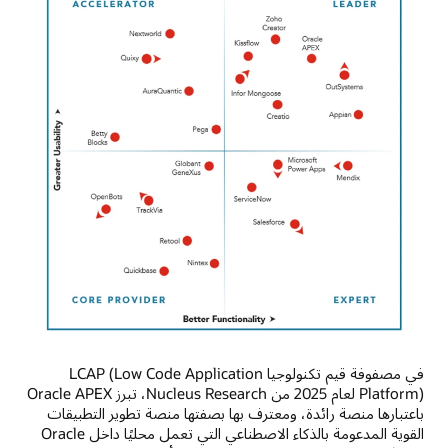
في مصفوفة قيم تكنولوجيا LCAP (Low Code Application
Platform) لعام 2025 من Nucleus Research، تبرز Oracle APEX
باعتبارها منصة رائدة، ومعترف بها بصفتها منصة تطوير التطبيقات
القوية المدعومة بالذكاء الاصطناعي التي تعمل محليًا داخل Oracle