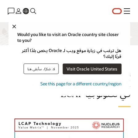
القائمة
Close
Would you like to visit an Oracle country site closer
to you?
هل ترغب في زيارة موقع ويب لـ Oracle يخص بلدًا أكثر
قربًا إليك؟
اكتشف سبب تصنيف
Visit Oracle United States
لا، شكرًا، سأبقى هنا
Nucleus Research منصة
Oracle APEX باعتبارها رائدة
See this page for a different country/region
في تكنولوجيا LCAP