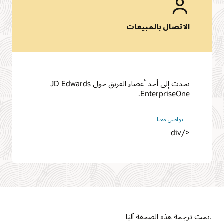
الاتصال بالمبيعات
تحدث إلى أحد أعضاء الفريق حول JD Edwards
EnterpriseOne.
تواصل معنا
</div
.تمت ترجمة هذه الصحفة آليًا