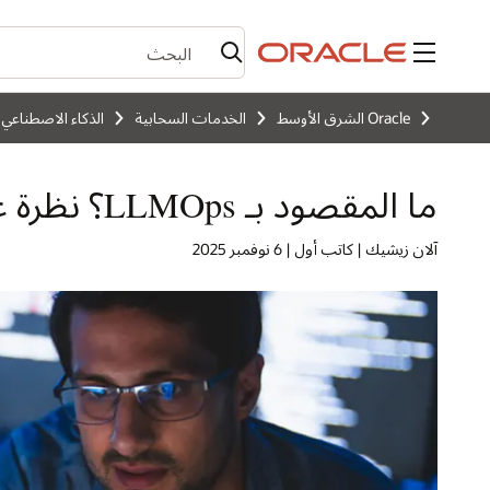
القائمة
Oracle الشرق الأوسط
الخدمات السحابية
الذكاء الاصطناعي
ما المقصود بـ LLMOps؟ نظرة عامة
آلان زيشيك | كاتب أول | 6 نوفمبر 2025