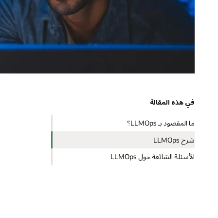
في هذه المقالة
ما المقصود بـ LLMOps؟
شرح LLMOps
الأسئلة الشائعة حول LLMOps