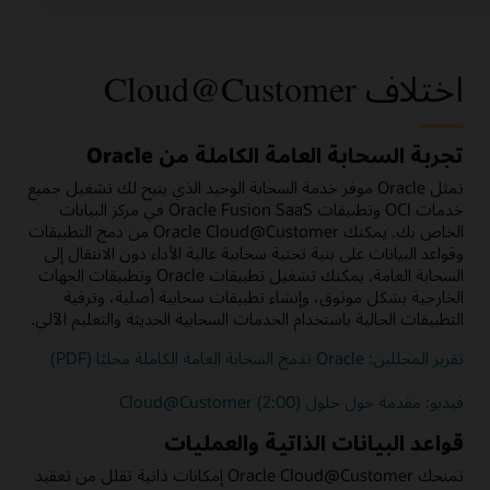
اختلاف Cloud@Customer
تجربة السحابة العامة الكاملة من Oracle
تمثل Oracle موفر خدمة السحابة الوحيد الذي يتيح لك تشغيل جميع
خدمات OCI وتطبيقات Oracle Fusion SaaS في مركز البيانات
الخاص بك. يمكنك Oracle Cloud@Customer من دمج التطبيقات
وقواعد البيانات على بنية تحتية سحابية عالية الأداء دون الانتقال إلى
السحابة العامة. يمكنك تشغيل تطبيقات Oracle وتطبيقات الجهات
الخارجية بشكل موثوق، وإنشاء تطبيقات سحابية أصلية، وترقية
التطبيقات الحالية باستخدام الخدمات السحابية الحديثة والتعليم الآلي.
تقرير المحللين: Oracle تدمج السحابة العامة الكاملة محليًا (PDF)
فيديو: مقدمة حول حلول Cloud@Customer (2:00)
قواعد البيانات الذاتية والعمليات
تمنحك Oracle Cloud@Customer إمكانات ذاتية تقلل من تعقيد