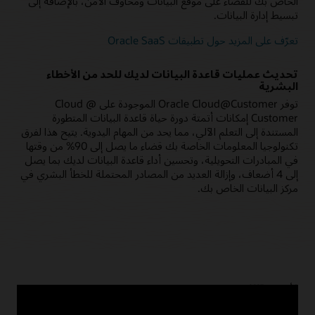
الخاص بك للقضاء على موقع البيانات ومخاوف الأمن، بالإضافة إلى
تبسيط إدارة البيانات.
تعرّف على المزيد حول تطبيقات Oracle SaaS
تحديث عمليات قاعدة البيانات لديك للحد من الأخطاء
البشرية
توفر Oracle Cloud@Customer الموجودة على Cloud @
Customer إمكانات أتمتة دورة حياة قاعدة البيانات المتطورة
المستندة إلى التعلم الآلي، مما يحد من المهام اليدوية. يتيح هذا لفرق
تكنولوجيا المعلومات الخاصة بك قضاء ما يصل إلى 90% من وقتها
في المبادرات التحويلية، وتحسين أداء قاعدة البيانات لديك بما يصل
إلى 4 أضعاف، وإزالة العديد من المصادر المحتملة للخطأ البشري في
مركز البيانات الخاص بك.
9 أغسطس 2023
تقديم Oracle Compute Cloud@Customer