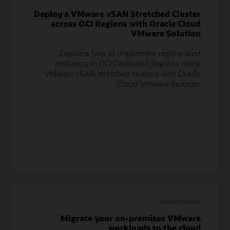
Deploy a VMware vSAN Stretched Cluster
across OCI Regions with Oracle Cloud
VMware Solution
Explains how to implement region-level
resiliency in OCI Dedicated Regions using
VMware vSAN stretched clusters with Oracle
Cloud VMware Solution.
Solution Playbook
Migrate your on-premises VMware
workloads to the cloud