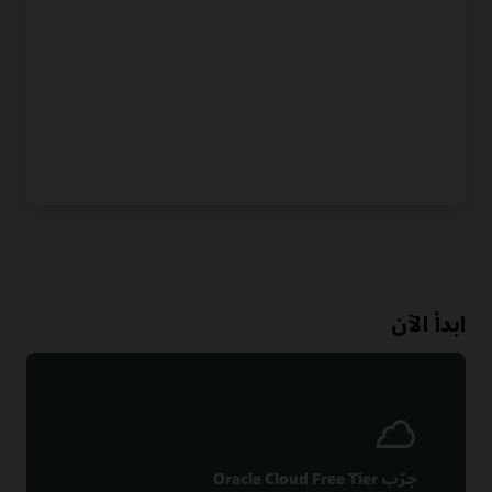
ابدأ الآن
جرّب Oracle Cloud Free Tier