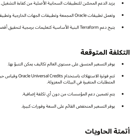
يزيد الدعم المحسّن للتطبيقات السحابية الأصلية من كفاءة التشغيل.
وتعمل تطبيقات Oracle المجمعة وتطبيقات الجهات الخارجية وتطبيقات مؤسسة العملاء على نطاق واسع.
يتيح دعم Terraform البنية الأساسية كتعليمات برمجية لتحقيق أقصى قدر من قابلية نقل التطبيقات عبر السحابة الموزعة من Oracle.
التكلفة المتوقعة
يوفر التسعير المتسق على مستوى العالم تكاليف يمكن التنبؤ بها.
تتم فوترة الاستهلا
المتطلبات المتغيرة في البيئات المعزولة.
يتم تضمين دعم المؤسسات من دون أي تكلفة إضافية.
يوفر التسعير المنخفض القائم على السعة وفورات كبيرة.
أتمتة الحاويات