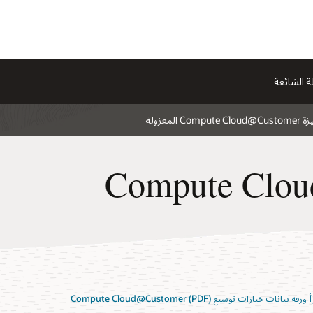
ة الشائعة
Compute Cloud@C المعزولة
Compute Cloud@
 ورقة بيانات خيارات توسيع Compute Cloud@Customer (PDF)