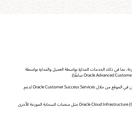
Oracle Compute Cloud خيارات إدارة مرنة، بما في ذلك الخدمات المدارة بواسطة العميل والمدارة بواسطة
بالنسبة للمؤسسات التي تتطلب ذلك، يتوفر موظفو Oracle المحليون في الموقع من خلال Oracle Customer Success Services لدعم
توفر نفس مستوى التحكم وواجهات برمجة التطبيقات الخاصة بـ Oracle Cloud Infrastructure (OCI) مثل منصات السحابة الموزعة الأخرى