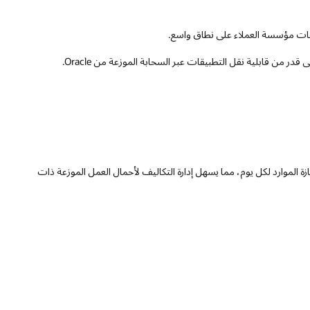
ك باستخدام Oracle Universal Credits وقياس حيازة الموارد لكل يوم، مما يسهل إدارة التكاليف لأحمال العمل الموزعة ذات