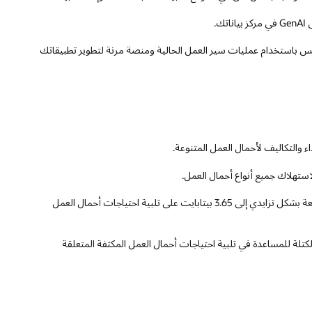
لبرامج مع تكامل سلس باستخدام عمليات سير العمل الحالية ومنصة مرنة لتطوير تطبيقاتك
والتكاليف لأحمال العمل المتنوعة.
تساعد سعة التخزين التي تبلغ مائة وخمسون تيرابايت والقابلة للتوسعة بشكل تزايدي إلى 3.65 بيتابايت على تلبية احتياجات أحمال العمل
1.2 بيتابايت من سعة تخزين الكتلة للمساعدة في تلبية احتياجات أحمال العمل المكثفة المتعلقة