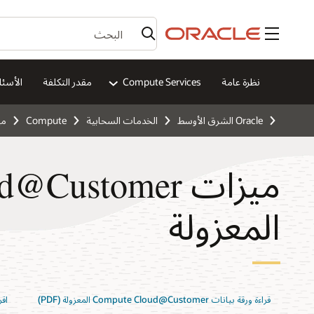
القائمة
نظرة عامة
Compute Services
مقدر التكلفة
الأسئل
Oracle الشرق الأوسط
الخدمات السحابية
Compute
ميزة ustomer
ميزات Customer
المعزولة
قراءة ورقة بيانات Compute Cloud@Customer المعزولة (PDF)
اقرأ