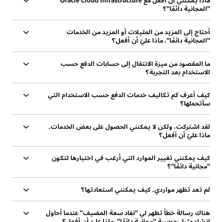
ماذا يمكنني أن أفعل مع Oracle Cloud Infrastructure
"المجانية دائمًا"؟
أحتاج إلى المزيد من المثيلات أو المزيد من الخدمات
"المجانية دائمًا". ماذا عليّ أن أفعل؟
ما المقصود من ميزة الانتقال إلى حسابات الدفع حسب
الاستخدام بعد التجربة؟
كيف أعرف كم تكاليف خدمات الدفع حسب الاستخدام التي
سأتحملها؟
لقد اشتركت، ولكن لا يمكنني الحصول على بعض الخدمات.
ماذا عليّ أن أفعل؟
كيف يمكنني تغيير الموارد التي أرغب في اختيارها لتكون
"مجانية دائمًا"؟
لم تعد تظهر مواردي. كيف يمكنني استعادتها؟
هناك رسالة خطأ تظهر لي "نفاد سعة المضيف" عندما أحاول
إنشاء مثيل حوسبة "مجانية دائمًا". ماذا عليّ أن أفعل؟