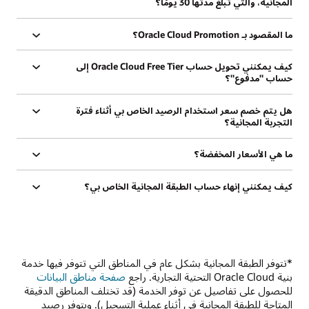
المجانية، والتي تبلغ مدتها 30 يومًا؟
ما المقصود بـ Oracle Cloud Promotion؟
كيف يمكنني تحويل حساب Oracle Cloud Free Tier إلى
حساب "مدفوع"؟
هل يتم خصم سعر استخدام الرصيد الخاص بي أثناء فترة
التجربة المجانية؟
ما هي الأسعار المخفضة؟
كيف يمكنني إنهاء حساب الطبقة المجانية الخاص بي؟
*تتوفر الطبقة المجانية بشكل عام في المناطق التي تتوفر فيها خدمة
بنية Oracle Cloud التحتية التجارية. راجع
صفحة مناطق البيانات
للحصول على تفاصيل عن توفر الخدمة (قد تختلف المناطق الدقيقة
المتاحة للطبقة المجانية في أثناء عملية التسجيل). ويتوفر رصيد