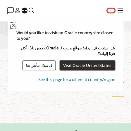
القائمة
Close
Would you like to visit an Oracle country site closer
to you?
الأسئلة الأكثر شيوعًا
هل ترغب في زيارة موقع ويب لـ Oracle يخص بلدًا أكثر
قربًا إليك؟
حول OCI Cloud Free
Visit Oracle United States
لا، شكرًا، سأبقى هنا
Tier
See this page for a different country/region