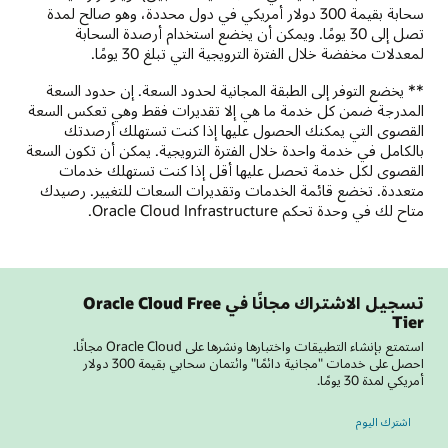
سحابة بقيمة 300 دولار أمريكي في دول محددة، وهو صالح لمدة
تصل إلى 30 يومًا. ويمكن أن يخضع استخدام أرصدة السحابة
لمعدلات مخفضة خلال الفترة الترويجية التي تبلغ 30 يومًا.
** يخضع التوفر إلى الطبقة المجانية لحدود السعة. إن حدود السعة
المدرجة ضمن كل خدمة ما هي إلا تقديرات فقط وهي تعكس السعة
القصوى التي يمكنك الحصول عليها إذا كنت تستهلك أرصدتك
بالكامل في خدمة واحدة خلال الفترة الترويجية. يمكن أن تكون السعة
القصوى لكل خدمة تحصل عليها أقل إذا كنت تستهلك خدمات
متعددة. تخضع قائمة الخدمات وتقديرات السعات للتغيير. ‏‫رصيدك
متاح لك في وحدة تحكم Oracle Cloud Infrastructure.
تسجيل الاشتراك مجانًا في Oracle Cloud Free
Tier
استمتع بإنشاء التطبيقات واختبارها ونشرها على Oracle Cloud مجانًا.
احصل على خدمات "مجانية دائمًا" وائتمان سحابي بقيمة 300 دولار
أمريكي لمدة 30 يومًا.
اشترك اليوم