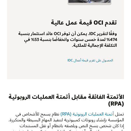
تقدم OCI قيمة عمل عالية
وفقًا لتقرير IDC، يمكن أن توفر OCI عائد استثمار بنسبة
474% لمدة خمس سنوات وانخفاضًا بنسبة 53% في
التكلفة الإجمالية للملكية.
الحصول على تقرير قيمة أعمال IDC
الأتمتة الفائقة مقابل أتمتة العمليات الروبوتية
(RPA)
تمثل
أتمتة العمليات الروبوتية (RPA)
نظام يسمح للأشخاص في
المؤسسة بإنشاء روبوتات كمبيوترية لتنفيذ المهام البسيطة والمتكررة.
إذا كان شخص ينسخ النص ويلصقه بانتظام أو نقل المستندات