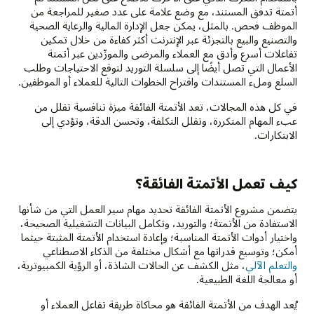
أتمتة تدفق المستند، مع وضع علامة على عدد صغير للمراجعة من
الموظف فحص. بالمثل، يمكن جعل الإدارة المالية والرعاية الصحية
والتصنيع والبيع بالتجزئة عبر الإنترنت أكثر كفاءة من خلال تمكين
تفاعلات أسرع وأدق مع العملاء والمرضى والمورِّدين عبر أتمتة
الأعمال التي تصل أيضًا إلى سلسلة التوريد لتوقع الاحتياجات وطلب
السلع وملء المستندات واقتراح الخطوات التالية للعملاء أو الموظفين.
في كل هذه المجالات، تعد الأتمتة الفائقة ميزة تنافسية تقلل من
عبء المهام المتكررة، وتقلل التكلفة، وتحسن الدقة، وتؤدي إلى
الابتكارات.
كيف تعمل الأتمتة الفائقة؟
يتضمن مشروع الأتمتة الفائقة تحديد مهام سير العمل التي من شأنها
الاستفادة من الأتمتة؛ والتوريد، وتكامل البيانات التشغيلية الصحيحة،
واختيار أدوات الأتمتة المناسبة؛ وإعادة استخدام الأتمتة المثبتة حيثما
أمكن؛ وتوسيع قدراتها مع أشكال مختلفة من الذكاء الاصطناعي
والتعلم الآلي
، مثل الكشف عن الحالات الشاذة، أو الرؤية الكمبيوترية،
أو معالجة اللغة الطبيعية.
يُعد الهدف من الأتمتة الفائقة هو محاكاة طريقة تفاعل العملاء أو