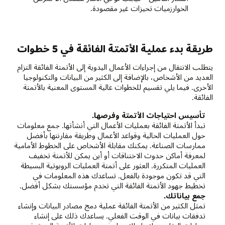
الخوارزميات تحيزات غير مقصودة.
طريقة بدء عملية الأتمتة الفائقة في 5 خطوات
يتطلب الانتقال من إجراءات الأعمال اليدوية إلى الأتمتة الفائقة التزام
العديد من الأشخاص، بالإضافة إلى الكثير من البيانات والتكنولوجيا
الأخرى. فيما يلي تقسيم للخطوات عالية المستوى المعنية بالأتمتة
الفائقة.
تأسيس احتياجات الأتمتة وفرصها.
تبدأ الأتمتة الفائقة بعمليات الأعمال التي أنشأتها. جمع معلومات
حول العمليات الحالية وقواعد الأعمال وطريقة مقارنتها بأفضل
ممارسات الصناعة. يمكنك مقابلة الأشخاص على الخطوط الأمامية
لمعرفة أماكن حدوث الاختناقات أو أين يمكن للأتمتة تخفيف
العمليات المتكررة. العثور على أتمتة العمليات الروبوتية البسيطة
التي قد تكون موجودة بالفعل. تساعدك هذه المعلومات في
تخطيط جهود الأتمتة الفائقة التي تخدم مؤسستك بشكل أفضل.
جمع بياناتك.
تمثل الكثير من الأتمتة الفائقة عملية دمج مصادر البيانات وإنشاء
تدفقات بيانات في الوقت الفعلي. يساعدك ذلك على إنشاء