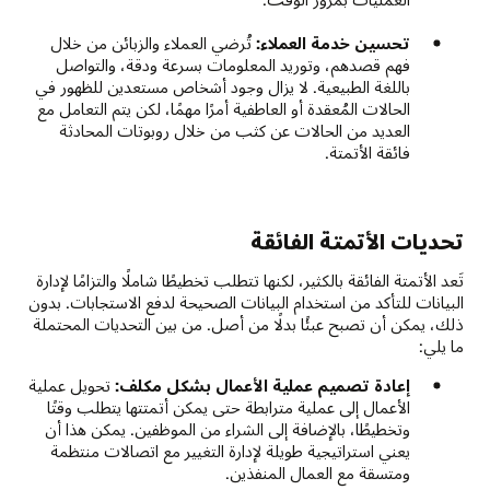
تحسين خدمة العملاء:
تُرضي العملاء والزبائن من خلال
فهم قصدهم، وتوريد المعلومات بسرعة ودقة، والتواصل
باللغة الطبيعية. لا يزال وجود أشخاص مستعدين للظهور في
الحالات المُعقدة أو العاطفية أمرًا مهمًا، لكن يتم التعامل مع
العديد من الحالات عن كثب من خلال روبوتات المحادثة
فائقة الأتمتة.
تحديات الأتمتة الفائقة
تَعد الأتمتة الفائقة بالكثير، لكنها تتطلب تخطيطًا شاملًا والتزامًا لإدارة
البيانات للتأكد من استخدام البيانات الصحيحة لدفع الاستجابات. بدون
ذلك، يمكن أن تصبح عبئًا بدلًا من أصل. من بين التحديات المحتملة
ما يلي:
إعادة تصميم عملية الأعمال بشكل مكلف:
تحويل عملية
الأعمال إلى عملية مترابطة حتى يمكن أتمتتها يتطلب وقتًا
وتخطيطًا، بالإضافة إلى الشراء من الموظفين. يمكن هذا أن
يعني استراتيجية طويلة لإدارة التغيير مع اتصالات منتظمة
ومتسقة مع العمال المنفذين.