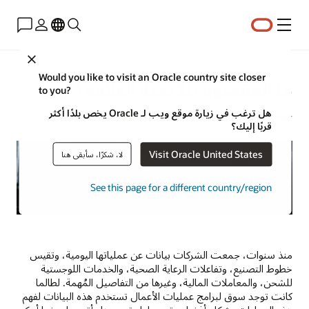
القائمة
Close
Would you like to visit an Oracle country site closer
ما المقصود بالأتمتة الفائقة؟
to you?
هل ترغب في زيارة موقع ويب لـ Oracle يخص بلدًا أكثر
جيفري إريكسون | خبير إستراتيجيات المحتوى | 15 يناير 2026
قربًا إليك؟
Visit Oracle United States
لا، شكرًا، سأبقى هنا
See this page for a different country/region
منذ سنوات، جمعت الشركات بيانات عن عملياتها اليومية، وتقيس
خطوط التصنيع، وتفاعلات الرعاية الصحية، والخدمات اللوجستية
للشحن، والمعاملات المالية، وغيرها من التفاصيل المُهمة. لطالما
كانت توجد سوق لبرامج عمليات الأعمال تستخدم هذه البيانات لفهم