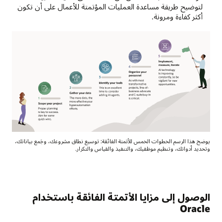
لتوضيح طريقة مساعدة العمليات المؤتمتة للأعمال على أن تكون
أكثر كفاءة ومرونة.
يوضح هذا الرسم الخطوات الخمس للأتمتة الفائقة: توسيع نطاق مشروعك، وجَمع بياناتك،
وتحديد أدواتك، وتنظيم موظفيك، والتنفيذ والقياس والتكرار.
رسم
توضيحي
للدرج
تصاعديًا
الوصول إلى مزايا الأتمتة الفائقة باستخدام
من
Oracle
أدنى
اليسار