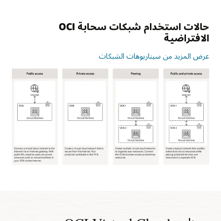
حالات استخدام شبكات سحابة OCI
الافتراضية
عرض المزيد من سيناريوهات الشبكات
تعرض
هذه
الصورة
أربع
حالات