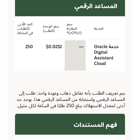
المساعد الرقمي
سعر
الحد الأدنى
سعر الوحدة
الخدمة
المقارنة
(الطلبات
(الطلب)
(/vCPU)*
في الساعة)
خدمة Oracle
—
$0.0232
250
Digital
Assistant
Cloud
يتم تعريف الطلب بأنه تفاعل ذهاب وعودة واحد: طلب إلى
المساعد الرقمي واستجابة من المساعد الرقمي هذا. يوجد حد
أدنى لمعدل الاستهلاك يبلغ 250 طلبًا في الساعة لكل مثيل.
فهم المستندات