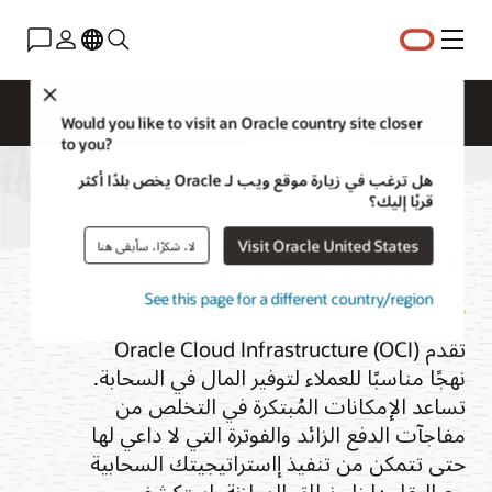
القائمة
Close
التسعير
قائمة أسعار السحابة
Universal Credits
Would you like to visit an Oracle country site closer
to you?
هل ترغب في زيارة موقع ويب لـ Oracle يخص بلدًا أكثر
قربًا إليك؟
قائمة أسعار OCI
Visit Oracle United States
لا، شكرًا، سأبقى هنا
See this page for a different country/region
تقدم Oracle Cloud Infrastructure (OCI)
نهجًا مناسبًا للعملاء لتوفير المال في السحابة.
تساعد الإمكانات المُبتكرة في التخلص من
مفاجآت الدفع الزائد والفوترة التي لا داعي لها
حتى تتمكن من تنفيذ إاستراتيجيتك السحابية
مع البقاء داخل نطاق الموازنة. استكشف