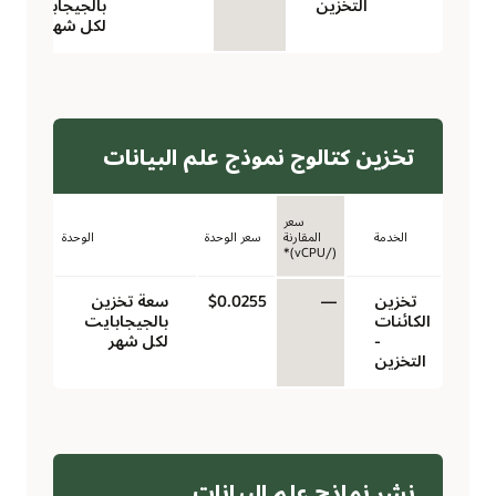
التخزين
بالجيجابايت
لكل شهر
تخزين كتالوج نموذج علم البيانات
سعر
الخدمة
المقارنة
سعر الوحدة
الوحدة
(/vCPU)*
تخزين
—
$0.0255
سعة تخزين
الكائنات
بالجيجابايت
-
لكل شهر
التخزين
نشر نماذج علم البيانات