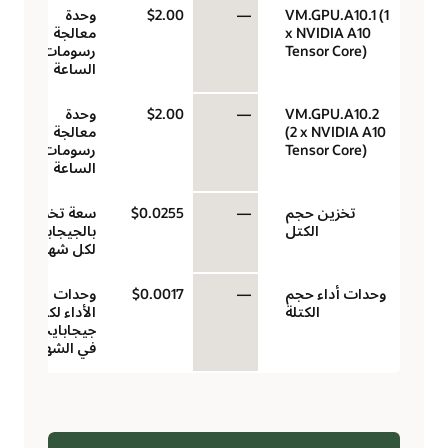
VM.GPU.A10.1 (1
—
$2.00
وحدة
x NVIDIA A10
معالجة
Tensor Core)
رسومات في
الساعة
VM.GPU.A10.2
—
$2.00
وحدة
(2 x NVIDIA A10
معالجة
Tensor Core)
رسومات في
الساعة
تخزين حجم
—
$0.0255
سعة تخزين
الكتل
بالجيجابايت
لكل شهر
وحدات أداء حجم
—
$0.0017
وحدات
الكتلة
الأداء لكل
جيجابايت
في الشهر