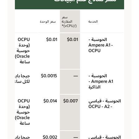
سعر
الخدمة
المقارنة
سعر الوحدة
الوحدة
(/vCPU)*
الحوسبة -
$0.01
$0.01
‏‫OCPU
Ampere A1 -
(وحدة
OCPU
حوسبة
Oracle)‬ لكل
ساعة
الحوسبة -
—
$0.0015
جيجا بايت
Ampere A1 -
لكل ساعة
الذاكرة
الحوسبة - قياسي
$0.007
$0.014
‏‫OCPU
- A2‏ - OCPU
(وحدة
حوسبة
Oracle)‬ لكل
ساعة
الحوسبة - قياسي
—
$0.002
جيجا بايت