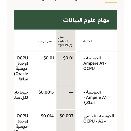
مهام علوم البيانات
سعر
الخدمة
المقارنة
سعر الوحدة
الوحدة
(/vCPU)*
الحوسبة -
$0.01
$0.01
‏‫OCPU
Ampere A1 -
(وحدة
OCPU
حوسبة
Oracle)‬ لكل
ساعة
الحوسبة -
—
$0.0015
جيجا بايت
Ampere A1 -
لكل ساعة
الذاكرة
الحوسبة - قياسي
$0.007
$0.014
‏‫OCPU
- A2‏ - OCPU
(وحدة
حوسبة