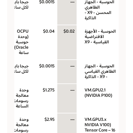
الحوسبة - الجهاز
—
$0.0015
جيجا بايت
الظاهري
لكل ساعة
المحسن - X9 -
الذاكرة
الحوسبة - الأجهزة
$0.02
$0.04
‏‫OCPU
الافتراضية
(وحدة
القياسية - X9
حوسبة
Oracle)‬ لكل
ساعة
الحوسبة - الجهاز
—
$0.0015
جيجا بايت
الظاهري القياسي
لكل ساعة
- X9 - الذاكرة
VM.GPU2.1
—
$1.275
وحدة
(NVIDIA P100)
معالجة
رسومات في
الساعة
VM.GPU3.x
—
$2.95
وحدة
(NVIDIA V100
معالجة
Tensor Core – 16
رسومات في