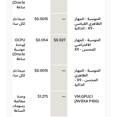
Oracle)‬ لكل
ساعة
الحوسبة - الجهاز
—
$0.0015
جيجا بايت
الظاهري القياسي
لكل ساعة
- X9 - الذاكرة
الحوسبة - الجهاز
$0.027
$0.054
‏‫OCPU
الافتراضي
(وحدة
المحسن - X9
حوسبة
Oracle)‬ لكل
ساعة
الحوسبة - الجهاز
—
$0.0015
جيجا بايت
الظاهري
لكل ساعة
المحسن - X9 -
الذاكرة
VM.GPU2.1
—
$1.275
وحدة
(NVIDIA P100)
معالجة
رسومات في
الساعة