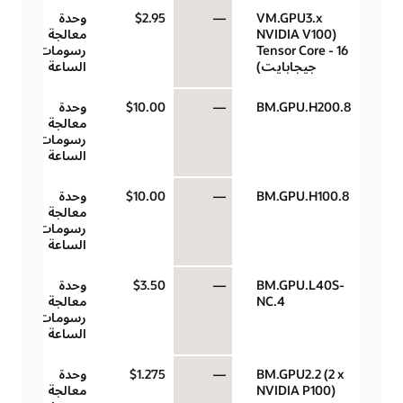
VM.GPU3.x
—
$2.95
وحدة
(NVIDIA V100
معالجة
Tensor Core - 16
رسومات في
جيجابايت)
الساعة
BM.GPU.H200.8
—
$10.00
وحدة
معالجة
رسومات في
الساعة
BM.GPU.H100.8
—
$10.00
وحدة
معالجة
رسومات في
الساعة
BM.GPU.L40S-
—
$3.50
وحدة
NC.4
معالجة
رسومات في
الساعة
BM.GPU2.2 (2 x
—
$1.275
وحدة
NVIDIA P100)
معالجة