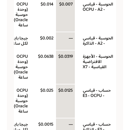
الحوسبة - قياسي
$0.007
$0.014
‏‫OCPU
- A2‏ - OCPU
(وحدة
حوسبة
Oracle)‬ لكل
ساعة
الحوسبة - قياسي
—
$0.002
جيجا بايت
- A2 - الذاكرة
لكل ساعة
الحوسبة - الأجهزة
$0.0319
$0.0638
‏‫OCPU
الافتراضية
(وحدة
القياسية - X7
حوسبة
Oracle)‬ لكل
ساعة
حساب - قياسي
$0.0125
$0.025
‏‫OCPU
- E3 - OCPU
(وحدة
حوسبة
Oracle)‬ لكل
ساعة
حساب - قياسي
—
$0.0015
جيجا بايت
- E3 - الذاكرة
لكل ساعة