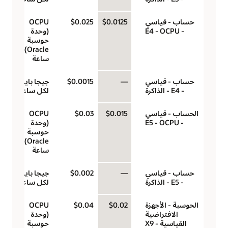
حساب - قياسي
$0.0125
$0.025
‏‫OCPU
- E4 - OCPU
(وحدة
حوسبة
Oracle)‬ لكل
ساعة
حساب - قياسي
—
$0.0015
جيجا بايت
- E4 - الذاكرة
لكل ساعة
الحساب - قياسي
$0.015
$0.03
‏‫OCPU
- E5 - OCPU
(وحدة
حوسبة
Oracle)‬ لكل
ساعة
حساب - قياسي
—
$0.002
جيجا بايت
- E5 - الذاكرة
لكل ساعة
الحوسبة - الأجهزة
$0.02
$0.04
‏‫OCPU
الافتراضية
(وحدة
القياسية - X9
حوسبة