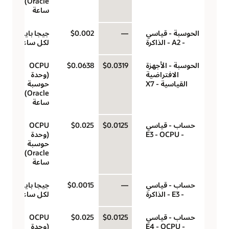
Oracle)‬ لكل
ساعة
الحوسبة - قياسي
—
$0.002
جيجا بايت
- A2 - الذاكرة
لكل ساعة
الحوسبة - الأجهزة
$0.0319
$0.0638
‏‫OCPU
الافتراضية
(وحدة
القياسية - X7
حوسبة
Oracle)‬ لكل
ساعة
حساب - قياسي
$0.0125
$0.025
‏‫OCPU
- E3 - OCPU
(وحدة
حوسبة
Oracle)‬ لكل
ساعة
حساب - قياسي
—
$0.0015
جيجا بايت
- E3 - الذاكرة
لكل ساعة
حساب - قياسي
$0.0125
$0.025
‏‫OCPU
- E4 - OCPU
(وحدة