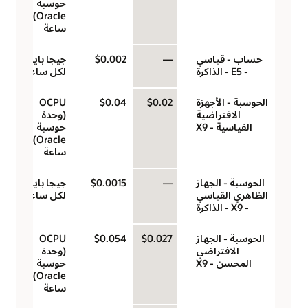
حوسبة
Oracle)‬ لكل
ساعة
حساب - قياسي
—
$0.002
جيجا بايت
- E5 - الذاكرة
لكل ساعة
الحوسبة - الأجهزة
$0.02
$0.04
‏‫OCPU
الافتراضية
(وحدة
القياسية - X9
حوسبة
Oracle)‬ لكل
ساعة
الحوسبة - الجهاز
—
$0.0015
جيجا بايت
الظاهري القياسي
لكل ساعة
- X9 - الذاكرة
الحوسبة - الجهاز
$0.027
$0.054
‏‫OCPU
الافتراضي
(وحدة
المحسن - X9
حوسبة
Oracle)‬ لكل
ساعة