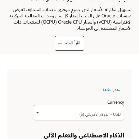
لتسهيل مقارنة الأسعار لدى جميع موفري خدمات السحابة، تعرض
صفحات Oracle على الويب أسعار كل من وحدات المعالجة المركزية
الافتراضية (vCPU) وأسعار Oracle CPU ‏(OCPU) للمنتجات ذات
الأسعار المستندة إلى الحوسبة.
اقرأ المزيد
مقدر التكلفة
Currency
الذكاء الاصطناعي والتعلم الآلي