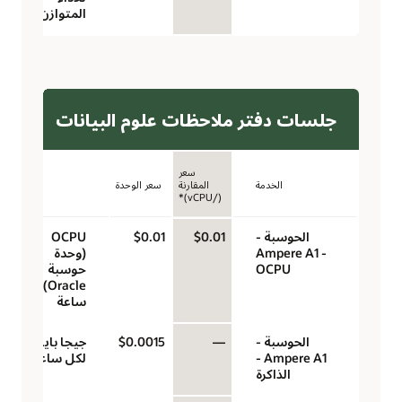
المتوازن)
جلسات دفتر ملاحظات علوم البيانات
سعر
الخدمة
المقارنة
سعر الوحدة
الوحدة
(/vCPU)*
الحوسبة -
$0.01
$0.01
‏‫OCPU
Ampere A1 -
(وحدة
OCPU
حوسبة
Oracle)‬ لكل
ساعة
الحوسبة -
—
$0.0015
جيجا بايت
Ampere A1 -
لكل ساعة
الذاكرة