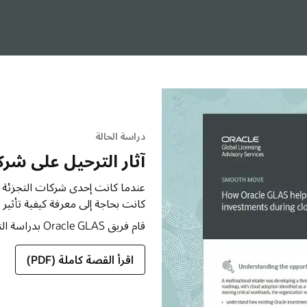
أسلوب النشر الأكثر فعالية.
 على شركة متعددة الجنسيات
ت التجزئة الدولية تخطط لتحديث استثماراتها في تقنية المعلومات،
يفية تأثير ترحيل أنظمتها المحلية على سير الأعمال اليومية.