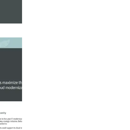
دراسة الحالة
آثار الترحيل
عندما كانت إحدى شركا
كانت بحاجة إلى معرفة ك
قام فريق Oracle GLAS بدراسة التغييرات المطلوبة وضمان تعديل التراخيص بالشكل الصحيح.
اقرأ القصة كاملة (PDF)