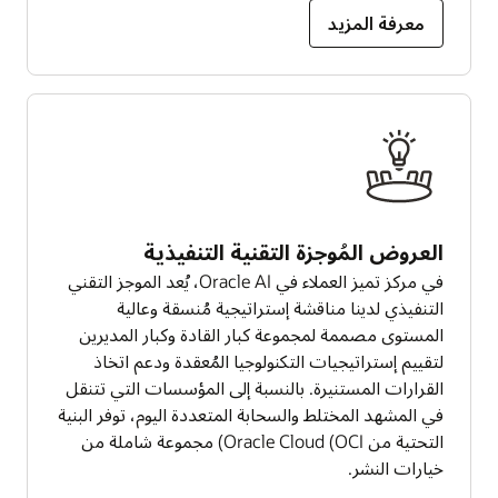
معرفة المزيد
العروض المُوجزة التقنية التنفيذية
في مركز تميز العملاء في Oracle AI، يُعد الموجز التقني
التنفيذي لدينا مناقشة إستراتيجية مُنسقة وعالية
المستوى مصممة لمجموعة كبار القادة وكبار المديرين
لتقييم إستراتيجيات التكنولوجيا المُعقدة ودعم اتخاذ
القرارات المستنيرة. بالنسبة إلى المؤسسات التي تتنقل
في المشهد المختلط والسحابة المتعددة اليوم، توفر البنية
التحتية من Oracle Cloud (OCI) مجموعة شاملة من
خيارات النشر.