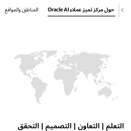
نبذة حول مركز تميز عملاء Oracle AI
المناطق والمواقع
التعلم | التعاون | التصميم | التحقق