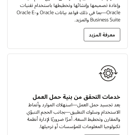
وإعادة تصميمها وإنشائها وتخطيطها باستخدام تقنيات
Oracle—بما في ذلك قواعد بيانات Oracle وOracle E-
Business Suite والمزيد.
معرفة المزيد
خدمات التحقق من بنية حمل العمل
يعد تجسيد حمل العمل—استهلاك الموارد وأنماط
الاستخدام وسلوك التطبيق—بجانب الحجم التنبؤي
والمقارن وتخطيط السعة، أمرًا ضروريًا لإدارة أنظمة
تكنولوجيا المعلومات للمؤسسات أو ترحيلها.