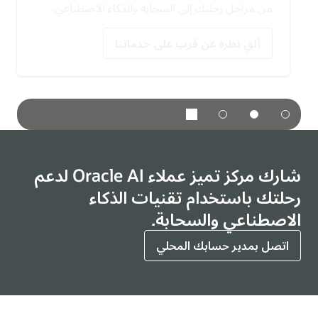
من مراحل رحلتك إلى السحابة والذكاء الاصطناعي.
عرض المواقع
ألقِ نظرة عن قرب على خدماتنا
شارك مركز تميز عملاء Oracle AI لدعم
رحلتك باستخدام تقنيات الذكاء
الاصطناعي والسحابة.
اتصل بمدير حسابك المحلي