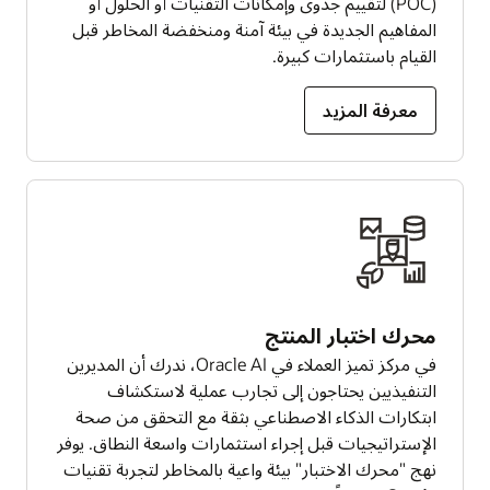
(POC) لتقييم جدوى وإمكانات التقنيات أو الحلول أو
المفاهيم الجديدة في بيئة آمنة ومنخفضة المخاطر قبل
القيام باستثمارات كبيرة.
معرفة المزيد
محرك اختبار المنتج
في مركز تميز العملاء في Oracle AI، ندرك أن المديرين
التنفيذيين يحتاجون إلى تجارب عملية لاستكشاف
ابتكارات الذكاء الاصطناعي بثقة مع التحقق من صحة
الإستراتيجيات قبل إجراء استثمارات واسعة النطاق. يوفر
نهج "محرك الاختبار" بيئة واعية بالمخاطر لتجربة تقنيات