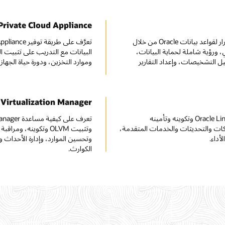
Private Cloud Appliance
تعرَّف على طريقة حماية "جهاز استعادة البيانات بعد خسارتها" باستمرار لقواعد بيانات Oracle من خلال
، ورؤية شاملة لحماية البيانات،
البيانات مع التدريب على تثبيت ال
ل التشخيصات، وإعداد التقارير
وموارد التخزين، ودورة حياة الجهاز الا
 Virtualization Manager
تعرف على الطريقة التي يساعدك بها Oracle Linux على تثبيت Oracle Linux 8 وتكوينه وتأمينه
كات والتحديثات والخدمات المتقدمة،
وتحسين الموارد، وإدارة الأحداث 
الكوارث.