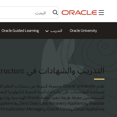
القائمة
Oracle University
التدريب
Oracle Guided Learning
التدريب والشهادات في Oracle IT Infrastructure
تقدم Oracle University مجموعة مُتنوعة من مسارا
لمساعدة المؤسسات على زيادة أداء البنية التحتية لتكنولوجيا ا
Cloud Appliance وOracle Linux وOracle Linux Virtualization Manager.