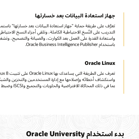
جهاز استعادة البيانات بعد خسارتها
التدريب على النُسخ الاحتياطية الكاملة، وتلقي أجزاء النسخ الاحتياطي
واستعادة القدرة على العمل بعد الكوارث، والصيانة والتصحيح، وتشغي
باستخدام Oracle Business Intelligence Publisher.
Oracle Linux
واستكشاف أخطائه وإصلاحها مع إدارة المستخدمين والتخزين والشب
بما في ذلك المحاكاة الافتراضية والحاويات والتجميع وiSCSI وضبط الأداء.
بدء استخدام Oracle University