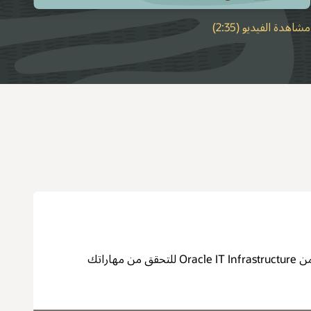
مشاهدة الفيديو (2:35)
احصل على شهادة رسمية من Oracle IT Infrastructure للتحقق من مهاراتك