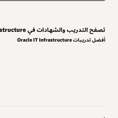
تصفح التدريب والشهادات في Oracle IT Infrastructure
أفضل تدريبات Oracle IT Infrastructure