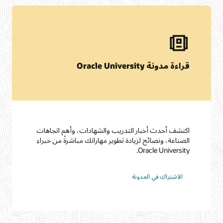
قراءة مدونة Oracle University
اكتشف أحدث أخبار التدريب والشهادات، وأهم اتجاهات
الصناعة، ونصائح لزيادة تطوير مهاراتك مباشرةً من خبراء
Oracle University.
الاشتراك في المدونة