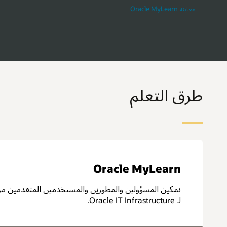
معاينة Oracle MyLearn‏
طرق التعلم
Oracle MyLearn
تمكين المسؤولين والمطورين والمستخدمين المتقدمين من 
لـ Oracle IT Infrastructure.