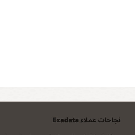
نجاحات عملاء Exadata