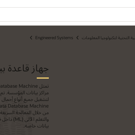
نية التحتية لتكنولوجيا المعلومات
Engineered Systems
جهاز قاعدة بيانات adata
لتشغيل جميع أنواع أحمال ع
من خلال المعالجة السريعة
والتعلم ا
بيانات خاصة.