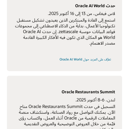
حدث Oracle AI World
لاس فيغاس، من 13 إلى 16 أكتوبر 2025.
استمع إلى القادة والمبتكرين الذين يعيدون تشكيل مستقبل
تكنولوجيا الأعمال، بدايةً من الذكاء الاصطناعي إلى مجموعات
قواعد البيانات حوسبة zettascale. إن حدث Oracle AI
World هو المكان الذي تكون فيه الأفكار الكبيرة القادمة
مصدر الاهتمام.
تعرَّف على المزيد حول Oracle AI World
Oracle Restaurants Summit
لندن، 6-8 أكتوبر 2025.
التسجيل في حدث Oracle Restaurants Summit متاح
الآن. يمكنك التواصل مع رواد الصناعة، واستكشاف منصة
المعاملات الرقمية من Oracle أثناء العمل، واكتساب رؤى
قيِّمة من خلال العروض التوضيحية والعروض التقديمية