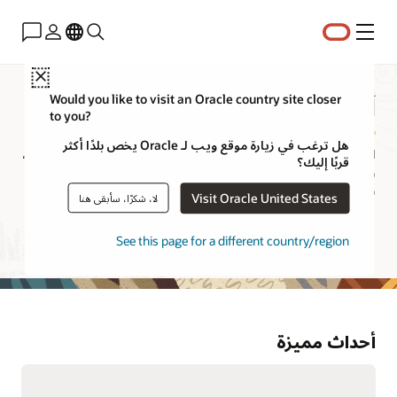
القائمة
Close
أحداث Oracle
Would you like to visit an Oracle country site closer
to you?
هل ترغب في زيارة موقع ويب لـ Oracle يخص بلدًا أكثر
استكشف سلسلة أحداثنا الغنية بالمعلومات التي تضم أحدث الإعلانات،
قربًا إليك؟
ومحادثات العملاء، والرؤى الخاصة بالمنتجات، والجلسات الفنية،
والمختبرات العملية.
Visit Oracle United States
لا، شكرًا، سأبقى هنا
ابحث في كل أحداث Oracle
See this page for a different country/region
أحداث مميزة