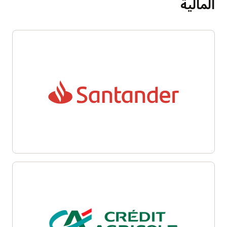
المالية