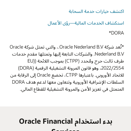
اكتشف خيارات خدمة السحابة
استكشاف الخدمات المالية—رؤى الأعمال
DORA*
*تُعد شركة Oracle Nederland B.V.، والتي تمثل شركة Oracle
Nederland B.V. والشركات التابعة إليها وتمثلها مقدم خدمات
طرف ثالث حرج ومُحدد (CTPP) بموجب اللائحة (EU)
2022/2554، وهو قانون المرونة التشغيلية الرقمية (DORA)
للاتحاد الأوروبي. باعتبارها CTPP، تخضع Oracle إلى الرقابة من
السلطات الإشرافية الأوروبية وتتعاون معها لدعم هدف DORA
المتمثل في تعزيز الأمن والمرونة التشغيلية للقطاع المالي.
بدء استخدام Oracle Financial