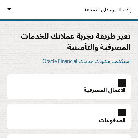
تغير طريقة تجربة عملائك للخدمات
المصرفية والتأمينية
استكشف منتجات خدمات Oracle Financial
الأعمال المصرفية
المدفوعات
استكشف Oracle Banking
الخدمات المصرفية للتجزئة