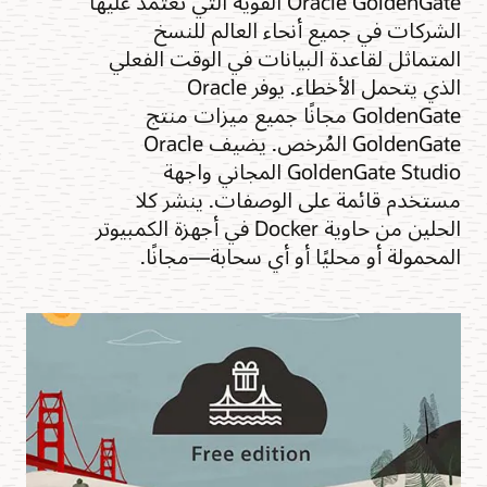
Oracle GoldenGate القوية التي تعتمد عليها
الشركات في جميع أنحاء العالم للنسخ
المتماثل لقاعدة البيانات في الوقت الفعلي
الذي يتحمل الأخطاء. يوفر Oracle
GoldenGate مجانًا جميع ميزات منتج
GoldenGate المُرخص. يضيف Oracle
GoldenGate Studio المجاني واجهة
مستخدم قائمة على الوصفات. ينشر كلا
الحلين من حاوية Docker في أجهزة الكمبيوتر
المحمولة أو محليًا أو أي سحابة—مجانًا.