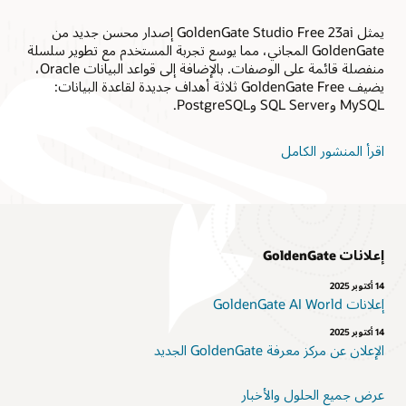
يمثل GoldenGate Studio Free 23ai إصدار محسن جديد من
GoldenGate المجاني، مما يوسع تجربة المستخدم مع تطوير سلسلة
منفصلة قائمة على الوصفات. بالإضافة إلى قواعد البيانات Oracle،
يضيف GoldenGate Free ثلاثة أهداف جديدة لقاعدة البيانات:
MySQL وSQL Server وPostgreSQL.
اقرأ المنشور الكامل
إعلانات GoldenGate
إعلانات GoldenGate AI World‏
الإعلان عن مركز معرفة GoldenGate الجديد
عرض جميع الحلول والأخبار