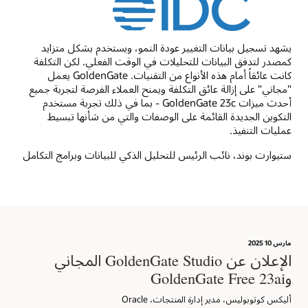
يشهد تسجيل بيانات التغيير عودة النمو، ويستخدم بشكل متزايد
كمصدر لتدفق البيانات للتحليلات في الوقت الفعلي. لكن التكلفة
كانت عائقاً أمام هذه الأنواع من التقنيات. GoldenGate يعمل
"مجاني" على إزالة عائق التكلفة ويمنح العملاء الفرصة لتجربة جميع
أحدث ميزات GoldenGate 23c - بما في ذلك تجربة مستخدم
التكوين الجديدة القائمة على الوصفات والتي من شأنها تبسيط
عمليات التنفيذ.
ستيوارت بوند، نائب الرئيس للتحليل الذكي للبيانات وبرامج التكامل
مارس 10؜ 2025
الإعلان عن GoldenGate Studio المجاني
وGoldenGate Free 23ai
أليكس كوتوبوليس، مدير إدارة المنتجات، Oracle