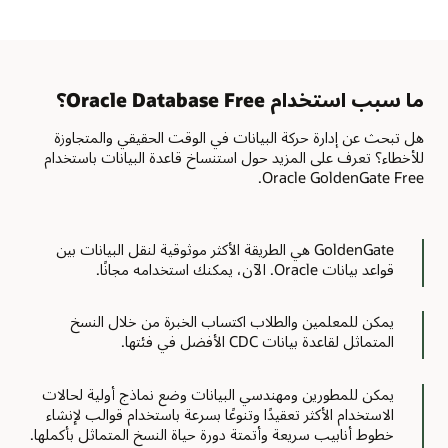
ما سبب استخدام Oracle Database Free؟
هل تبحث عن إدارة حركة البيانات في الوقت الحقيقي والمتجاوزة
للأخطاء؟ تعرف على المزيد حول استنساخ قاعدة البيانات باستخدام
Oracle GoldenGate Free.
GoldenGate هي الطريقة الأكثر موثوقية لنقل البيانات بين
قواعد بيانات Oracle. الآن، يمكنك استخدامه مجانًا.
يمكن للمعلمين والطلاب اكتساب الخبرة من خلال النسخ
المتماثل لقاعدة بيانات CDC الأفضل في فئتها.
يمكن للمطورين ومهندسي البيانات وضع نماذج أولية لحالات
الاستخدام الأكثر تعقيدًا وتنوعًا بسرعة باستخدام قوالب لإنشاء
خطوط أنابيب سريعة وأتمتة دورة حياة النسخ المتماثل بأكملها.