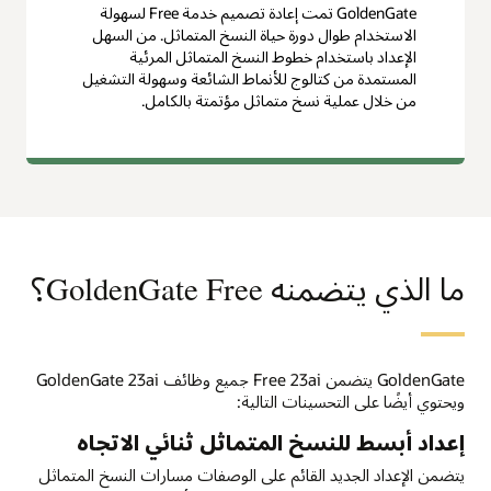
GoldenGate تمت إعادة تصميم خدمة Free لسهولة
الاستخدام طوال دورة حياة النسخ المتماثل. من السهل
الإعداد باستخدام خطوط النسخ المتماثل المرئية
المستمدة من كتالوج للأنماط الشائعة وسهولة التشغيل
من خلال عملية نسخ متماثل مؤتمتة بالكامل.
ما الذي يتضمنه GoldenGate Free؟
GoldenGate يتضمن Free 23ai جميع وظائف GoldenGate 23ai
ويحتوي أيضًا على التحسينات التالية:
إعداد أبسط للنسخ المتماثل ثنائي الاتجاه
يتضمن الإعداد الجديد القائم على الوصفات مسارات النسخ المتماثل