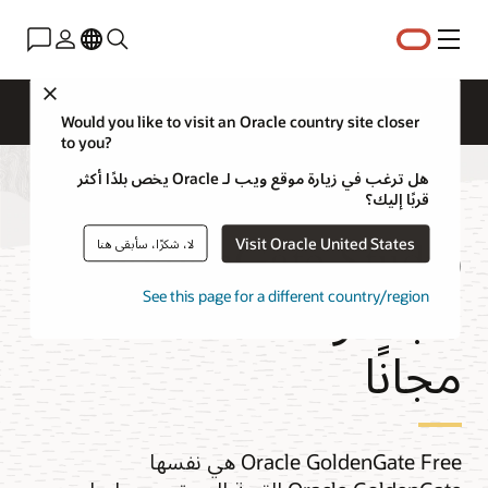
القائمة
Close
نظرة عامة
Would you like to visit an Oracle country site closer
to you?
هل ترغب في زيارة موقع ويب لـ Oracle يخص بلدًا أكثر
قربًا إليك؟
GoldenGate Studio
Visit Oracle United States
لا، شكرًا، سأبقى هنا
مجانًا وGoldenGate
See this page for a different country/region
مجانًا
Oracle GoldenGate Free هي نفسها