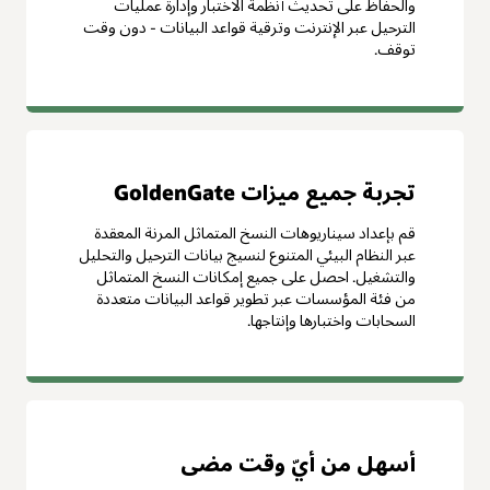
والحفاظ على تحديث أنظمة الاختبار وإدارة عمليات
الترحيل عبر الإنترنت وترقية قواعد البيانات - دون وقت
توقف.
تجربة جميع ميزات GoldenGate
قم بإعداد سيناريوهات النسخ المتماثل المرنة المعقدة
عبر النظام البيئي المتنوع لنسيج بيانات الترحيل والتحليل
والتشغيل. احصل على جميع إمكانات النسخ المتماثل
من فئة المؤسسات عبر تطوير قواعد البيانات متعددة
السحابات واختبارها وإنتاجها.
أسهل من أيّ وقت مضى