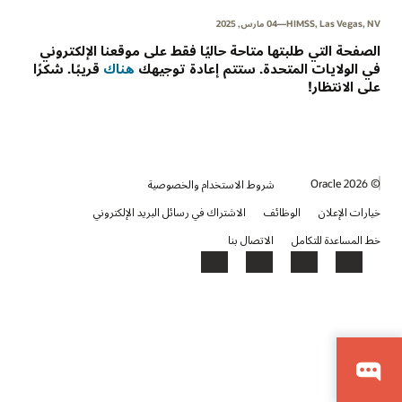
HIMSS, Las Vegas, NV—‫04 مارس, 2025‬
الصفحة التي طلبتها متاحة حاليًا فقط على موقعنا الإلكتروني
في الولايات المتحدة. ستتم إعادة توجيهك
هناك
قريبًا. شكرًا
على الانتظار!
© 2026 Oracle
شروط الاستخدام والخصوصية
خيارات الإعلان
الوظائف
الاشتراك في رسائل البريد الإلكتروني
خط المساعدة للتكامل
الاتصال بنا
YouTube
LinkedIn
Facebook
X