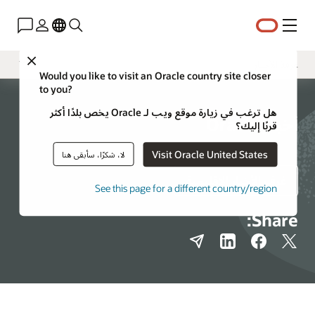
القائمة
Close
غرفة الأخبار
Would you like to visit an Oracle country site closer
to you?
أدوات الوسائط الإعلامية
هل ترغب في زيارة موقع ويب لـ Oracle يخص بلدًا أكثر
موارد الشركة
أخبار Oracle
قربًا إليك؟
Visit Oracle United States
لا، شكرًا، سأبقى هنا
غرف الأخبار الإقليمية
See this page for a different country/region
Share: