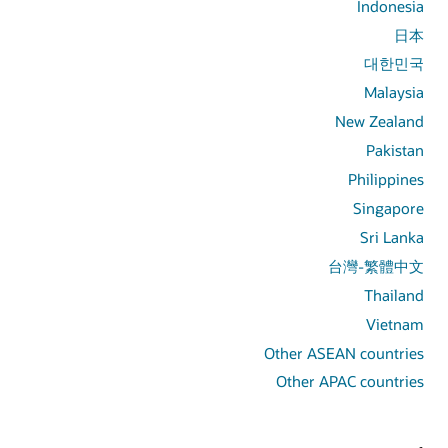
Indonesia
日本
대한민국
Malaysia
New Zealand
Pakistan
Philippines
Singapore
Sri Lanka
台灣-繁體中文
Thailand
Vietnam
Other ASEAN countries
Other APAC countries