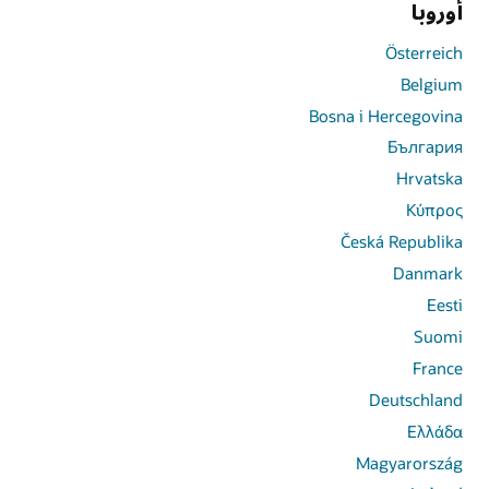
أوروبا
Österreich
Belgium
Bosna i Hercegovina
България
Hrvatska
Κύπρος
Česká Republika
Danmark
Eesti
Suomi
France
Deutschland
Ελλάδα
Magyarország