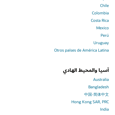
Chile
Colombia
Costa Rica
Mexico
Perú
Uruguay
Otros países de América Latina
آسيا والمحيط الهادي
Australia
Bangladesh
中国-简体中文
Hong Kong SAR, PRC
India