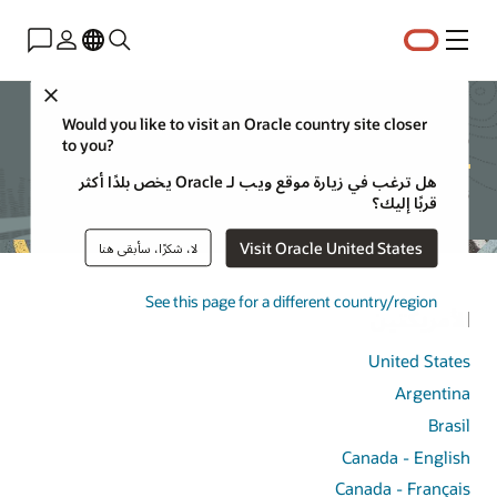
القائمة
Close
Oracle Country sites
Would you like to visit an Oracle country site closer
to you?
هل ترغب في زيارة موقع ويب لـ Oracle يخص بلدًا أكثر
Oracle operates in the following list of countries
قربًا إليك؟
Visit Oracle United States
لا، شكرًا، سأبقى هنا
See this page for a different country/region
الأمريكتين
United States
Argentina
Brasil
Canada - English
Canada - Français