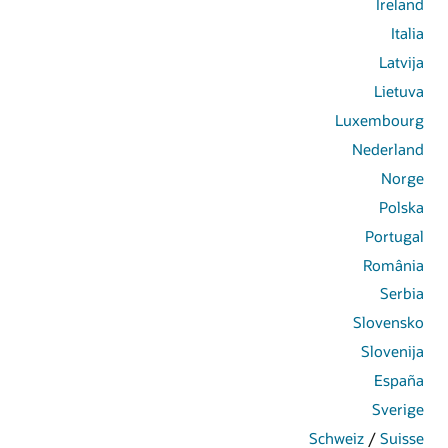
Ireland
Italia
Latvija
Lietuva
Luxembourg
Nederland
Norge
Polska
Portugal
România
Serbia
Slovensko
Slovenija
España
Sverige
Schweiz
/
Suisse