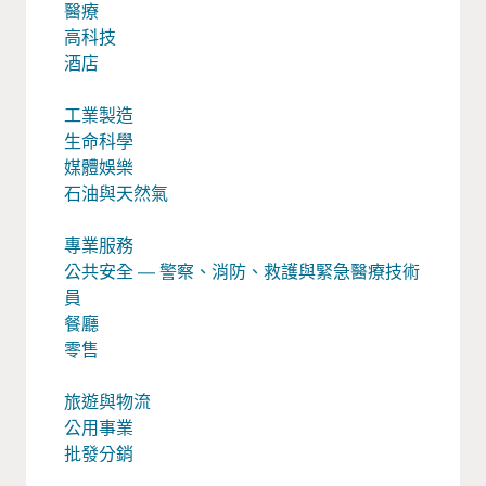
醫療
高科技
酒店
工業製造
生命科學
媒體娛樂
石油與天然氣
專業服務
公共安全 — 警察、消防、救護與緊急醫療技術
員
餐廳
零售
旅遊與物流
公用事業
批發分銷