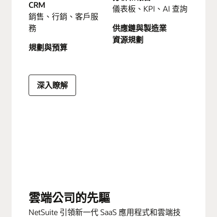
CRM
儀表板、KPI、AI 查詢
銷售、行銷、客戶服
務
供應鏈與製造業
資源規劃
規劃與預算
深入瞭解
雲端公司的先驅
NetSuite 引領新一代 SaaS 應用程式和雲端技