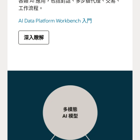
各類 AI 應用，包括對話、多步驟代理、交易、
工作流程。
AI Data Platform Workbench 入門
深入瞭解