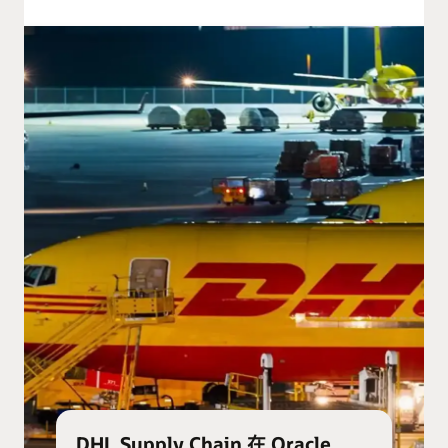
DHL Supply Chain 在 Oracle