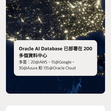
Oracle AI Database 已部署在 200
多個資料中心
多雲：20@AWS、15@Google、
30@Azure 和 135@Oracle Cloud