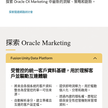
探索 Oracle CX Marketing 中最新的洞察、策略和創新。
探索隨選網路研討會
探索 Oracle Marketing
Fusion Unity Data Platform
受管控的統一客戶資料基礎，用於理解客
戶並驅動互連體驗
將來自各個系統的客戶資料
提供即時洞察力，用於驅動
整合為受管控的單一可信來
個人化、分眾和啟用。
源。
透過內建的隱私權、歷程記
自動解析身分，建立準確且
錄與安全性控管機制來管理
互連的客戶設定檔。
資料。