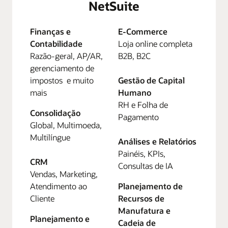
NetSuite
Finanças e
E-Commerce
Contabilidade
Loja online completa
Razão-geral, AP/AR,
B2B, B2C
gerenciamento de
impostos e muito
Gestão de Capital
mais
Humano
RH e Folha de
Consolidação
Pagamento
Global, Multimoeda,
Multilíngue
Análises e Relatórios
Painéis, KPIs,
CRM
Consultas de IA
Vendas, Marketing,
Atendimento ao
Planejamento de
Cliente
Recursos de
Manufatura e
Planejamento e
Cadeia de