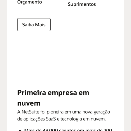
Orçamento
Suprimentos
Saiba Mais
Primeira empresa em
nuvem
A NetSuite foi pioneira em uma nova geração
de aplicações SaaS e tecnologia em nuvem.
Mais de 43.000 clientes em mais de 200