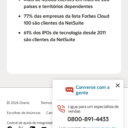
países e territórios dependentes
77% das empresas da lista Forbes Cloud
100 são clientes da NetSuite
61% dos IPOs de tecnologia desde 2011
são clientes da NetSuite
© 2026 Oracle
Termos de Uso e Privacidade
Escolhas de Anúncios
Carreiras
Inscreva-se para receber emails
Central de ajuda de integridade
Entre em contato