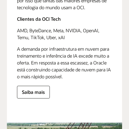
por isso que tantas das maiores empresas de
tecnologia do mundo usam a OCI.
Clientes da OCI Tech
AMD, ByteDance, Meta, NVIDIA, OpenAI,
Temu, TikTok, Uber, xAI
A demanda por infraestrutura em nuvem para
treinamento e inferência de IA excede muito a
oferta. Em resposta a essa escassez, a Oracle
está construindo capacidade de nuvem para IA
o mais rápido possível.
Saiba mais