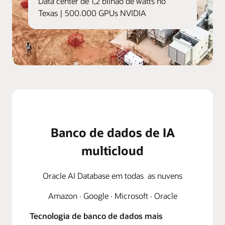
Data center de 1,2 bilhão de watts no
Texas | 500.000 GPUs NVIDIA
Banco de dados de IA
multicloud
Oracle AI Database em todas as nuvens
Amazon · Google · Microsoft · Oracle
Tecnologia de banco de dados mais